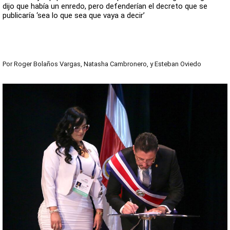
dijo que había un enredo, pero defenderían el decreto que se
publicaría ‘sea lo que sea que vaya a decir’
Por
Roger Bolaños Vargas
,
Natasha Cambronero
,
y
Esteban Oviedo