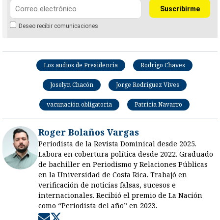
Deseo recibir comunicaciones
Los audios de Presidencia
Rodrigo Chaves
Joselyn Chacón
Jorge Rodríguez Vives
vacunación obligatoria
Patricia Navarro
Roger Bolaños Vargas
Periodista de la Revista Dominical desde 2025.
Labora en cobertura política desde 2022. Graduado
de bachiller en Periodismo y Relaciones Públicas
en la Universidad de Costa Rica. Trabajó en
verificación de noticias falsas, sucesos e
internacionales. Recibió el premio de La Nación
como “Periodista del año” en 2023.
Opens in new window
Opens in new window