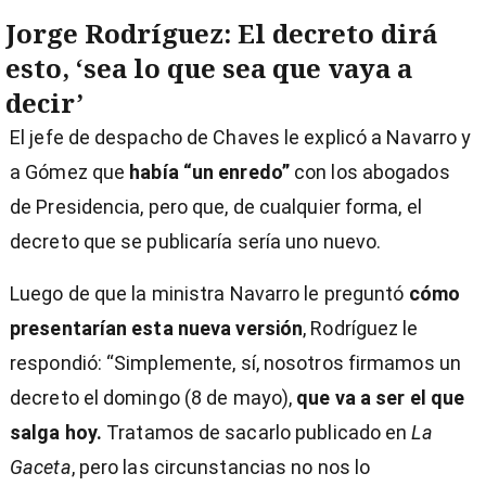
Jorge Rodríguez: El decreto dirá
esto, ‘sea lo que sea que vaya a
decir’
El jefe de despacho de Chaves le explicó a Navarro y
a Gómez que
había “un enredo”
con los abogados
de Presidencia, pero que, de cualquier forma, el
decreto que se publicaría sería uno nuevo.
Luego de que la ministra Navarro le preguntó
cómo
presentarían esta nueva versión
, Rodríguez le
respondió: “Simplemente, sí, nosotros firmamos un
decreto el domingo (8 de mayo),
que va a ser el que
salga hoy.
Tratamos de sacarlo publicado en
La
Gaceta
,
pero las circunstancias no nos lo