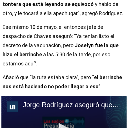
tontera que está leyendo se equivocó
y habló de
otro, y le tocará a ella apechugar”, agregó Rodríguez.
Ese mismo 10 de mayo, el entonces jefe de
despacho de Chaves aseguró: “Ya tenían listo el
decreto de la vacunación, pero
Joselyn fue la que
hizo el berrinche
a las 5:30 de la tarde, por eso
estamos aquí”.
Añadió que “la ruta estaba clara”, pero “
el berrinche
nos está haciendo no poder llegar a eso
”.
Jorge Rodríguez aseguró que 'berrinche' de Joselyn Chacón atrasó publicación de decretos