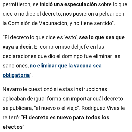
permitieron; se
inició una especulación
sobre lo que
dice o no dice el decreto, nos pusieron a pelear con
la Comisión de Vacunación, y no tiene sentido”.
“El decreto lo que dice es ‘esto’,
sea lo que sea que
vaya a decir
. El compromiso del jefe en las
declaraciones que dio el domingo fue eliminar las
sanciones,
no eliminar que la vacuna sea
obligatoria
”.
Navarro le cuestionó si estas instrucciones
aplicaban de igual forma sin importar cuál decreto
se publicara, “el nuevo o el viejo”. Rodríguez Vives le
reiteró: “
El decreto es nuevo para todos los
efectos
”.