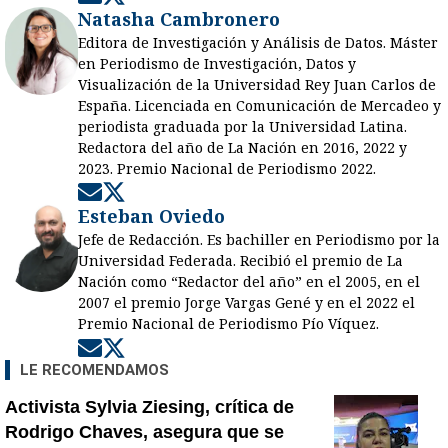
Natasha Cambronero
Editora de Investigación y Análisis de Datos. Máster
en Periodismo de Investigación, Datos y
Visualización de la Universidad Rey Juan Carlos de
España. Licenciada en Comunicación de Mercadeo y
periodista graduada por la Universidad Latina.
Redactora del año de La Nación en 2016, 2022 y
2023. Premio Nacional de Periodismo 2022.
Opens in new window
Opens in new window
Esteban Oviedo
Jefe de Redacción. Es bachiller en Periodismo por la
Universidad Federada. Recibió el premio de La
Nación como “Redactor del año” en el 2005, en el
2007 el premio Jorge Vargas Gené y en el 2022 el
Premio Nacional de Periodismo Pío Víquez.
Opens in new window
Opens in new window
LE RECOMENDAMOS
Activista Sylvia Ziesing, crítica de
Rodrigo Chaves, asegura que se