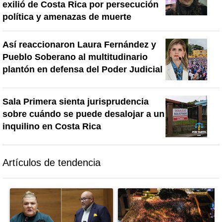
exilió de Costa Rica por persecución
política y amenazas de muerte
Así reaccionaron Laura Fernández y
Pueblo Soberano al multitudinario
plantón en defensa del Poder Judicial
Sala Primera sienta jurisprudencia
sobre cuándo se puede desalojar a un
inquilino en Costa Rica
Artículos de tendencia
Este listado muestra los artículos con más comentarios en los último
Un artículo de tendencia con el título "Diputada de Pueblo Sober
Un artículo de tendencia con el 