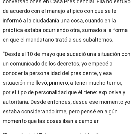
conversaciones en Casa Presidencial. Ella no estuvo
de acuerdo con el manejo atípico con que se le
informó a la ciudadanía una cosa, cuando en la
práctica estaba ocurriendo otra, sumado a la forma
en que el mandatario trató a sus subalternos.
“Desde el 10 de mayo que sucedió una situación con
un comunicado de los decretos, yo empecé a
conocer la personalidad del presidente, y esa
situación me llevó, primero, a tener mucho temor,
por el tipo de personalidad que él tiene: explosiva y
autoritaria. Desde entonces, desde ese momento yo
estaba considerando irme, pero pensé en algún
momento que las cosas iban a cambiar.