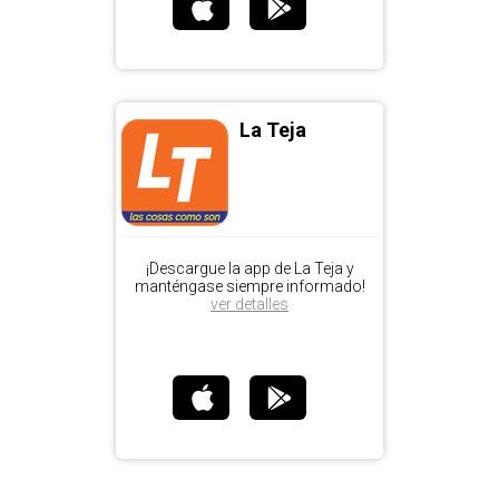
La Teja
¡Descargue la app de La Teja y
manténgase siempre informado!
ver detalles