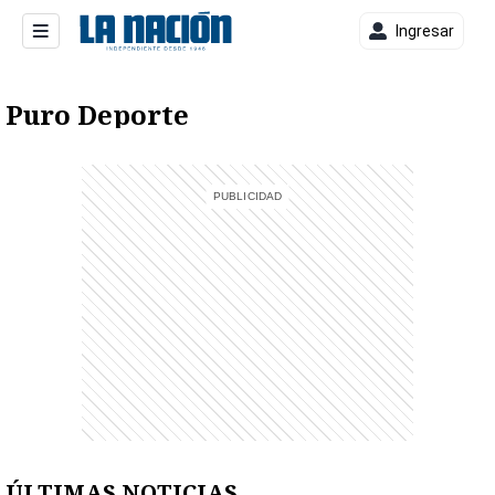
Ingresar
Puro Deporte
entana)
ÚLTIMAS NOTICIAS