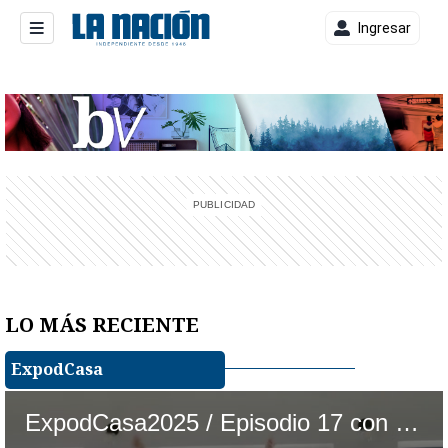
Ingresar
entana)
LO MÁS RECIENTE
ExpodCasa