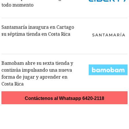
todo momento
Opens in new window
Opens in new wi
Santamaría inaugura en Cartago
su séptima tienda en Costa Rica
Opens in new window
Opens in new wi
Bamobam abre su sexta tienda y
continúa impulsando una nueva
forma de jugar y aprender en
Costa Rica
Opens in new window
Opens in new wi
Contáctenos al Whatsapp 6420-2118