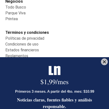
Negocios
Todo Busco
Opens in new window
Parque Viva
Opens in new window
Printea
Opens in new window
Términos y condiciones
Políticas de privacidad
Opens in new window
Condiciones de uso
Opens in new window
Estados financieros
Opens in new window
Reglamentos
Opens in new window
Servicio al cliente
Contáctenos
Opens in new window
Centro de ayuda
Opens in new window
Planes de suscripción
Opens in new window
Miembro del Grupo de Diarios América
(GDA)