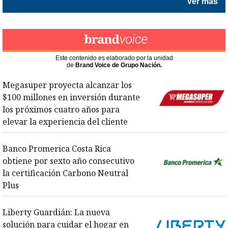
Ver más
Este contenido es elaborado por la unidad
de
Brand Voice de Grupo Nación.
Megasuper proyecta alcanzar los
$100 millones en inversión durante
los próximos cuatro años para
elevar la experiencia del cliente
Opens in new window
Opens in new wi
Banco Promerica Costa Rica
obtiene por sexto año consecutivo
la certificación Carbono Neutral
Plus
Opens in new window
Opens in new wi
Liberty Guardián: La nueva
solución para cuidar el hogar en