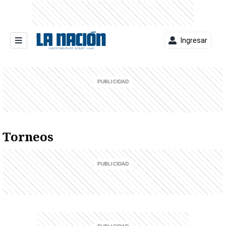
Ingresar
entana)
Torneos