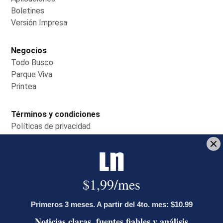
Boletines
Opens in new window
Versión Impresa
Opens in new window
Negocios
Todo Busco
Opens in new window
Parque Viva
Opens in new window
Printea
Opens in new window
Términos y condiciones
Políticas de privacidad
Opens in new window
Condiciones de uso
Opens in new window
Estados financieros
Opens in new window
Reglamentos
Opens in new window
Servicio al cliente
Contáctenos
Opens in new window
Centro de ayuda
Opens in new window