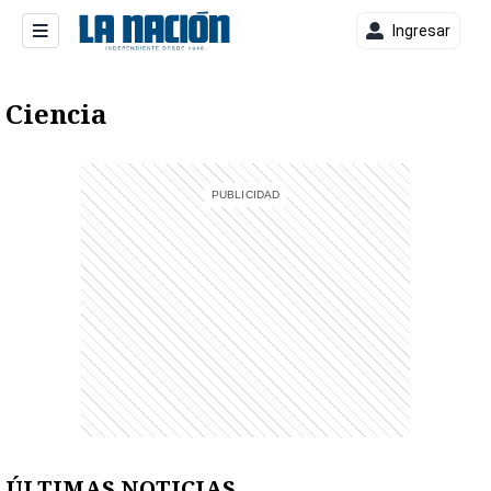
Ingresar
Ciencia
entana)
ÚLTIMAS NOTICIAS