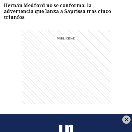
Hernán Medford no se conforma: la
advertencia que lanza a Saprissa tras cinco
triunfos
Página de Facebook
Fuente Twitter
Fuente RSS