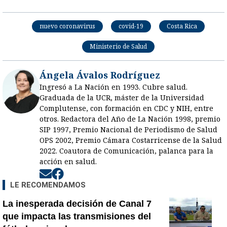
nuevo coronavirus
covid-19
Costa Rica
Ministerio de Salud
Ángela Ávalos Rodríguez
Ingresó a La Nación en 1993. Cubre salud.
Graduada de la UCR, máster de la Universidad
Complutense, con formación en CDC y NIH, entre
otros. Redactora del Año de La Nación 1998, premio
SIP 1997, Premio Nacional de Periodismo de Salud
OPS 2002, Premio Cámara Costarricense de la Salud
2022. Coautora de Comunicación, palanca para la
acción en salud.
Opens in new window
Opens in new window
LE RECOMENDAMOS
La inesperada decisión de Canal 7
que impacta las transmisiones del