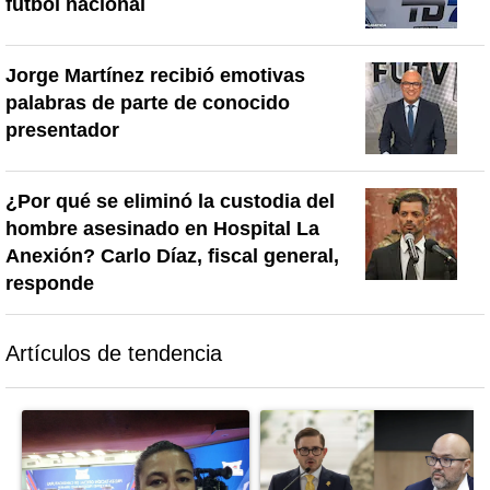
fútbol nacional
Jorge Martínez recibió emotivas
palabras de parte de conocido
presentador
¿Por qué se eliminó la custodia del
hombre asesinado en Hospital La
Anexión? Carlo Díaz, fiscal general,
responde
Artículos de tendencia
Este listado muestra los artículos con más comentarios en los último
Un artículo de tendencia con el título "Activista Sylvia Ziesing,
Un artículo de tendencia con el 