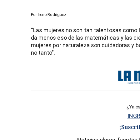
Por
Irene Rodríguez
“Las mujeres no son tan talentosas como l
da menos eso de las matemáticas y las cie
mujeres por naturaleza son cuidadoras y bu
no tanto”.