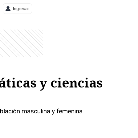
Ingresar
ticas y ciencias
oblación masculina y femenina