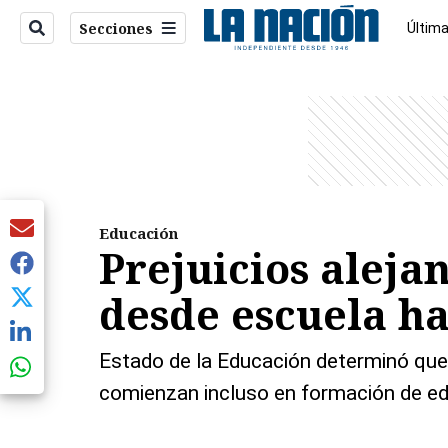
Secciones
Última
Econo
entana)
Educación
Prejuicios aleja
desde escuela ha
Estado de la Educación determinó que 
comienzan incluso en formación de e