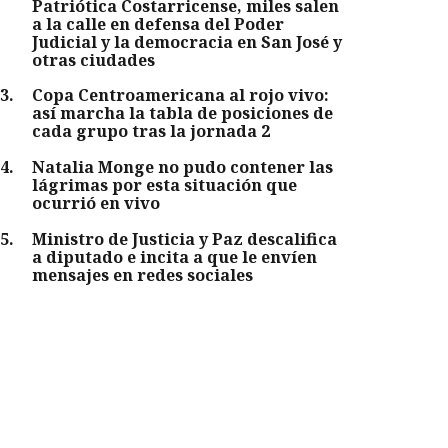
Patriótica Costarricense, miles salen
a la calle en defensa del Poder
Judicial y la democracia en San José y
otras ciudades
3
.
Copa Centroamericana al rojo vivo:
así marcha la tabla de posiciones de
cada grupo tras la jornada 2
4
.
Natalia Monge no pudo contener las
lágrimas por esta situación que
ocurrió en vivo
5
.
Ministro de Justicia y Paz descalifica
a diputado e incita a que le envíen
mensajes en redes sociales