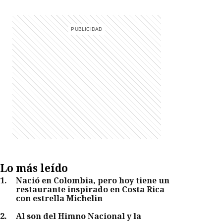
Lo más leído
1
.
Nació en Colombia, pero hoy tiene un
restaurante inspirado en Costa Rica
con estrella Michelin
2
.
Al son del Himno Nacional y la