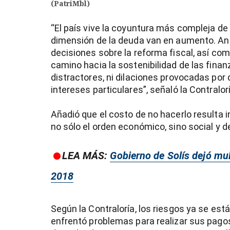
(PatriMbl)
“El país vive la coyuntura más compleja de 
dimensión de la deuda van en aumento. Ant
decisiones sobre la reforma fiscal, así com
camino hacia la sostenibilidad de las finan
distractores, ni dilaciones provocadas por
intereses particulares”, señaló la Contralor
Añadió que el costo de no hacerlo resulta 
no sólo el orden económico, sino social y d
LEA MÁS:
Gobierno de Solís dejó mul
2018
Según la Contraloría, los riesgos ya se est
enfrentó problemas para realizar sus pagos