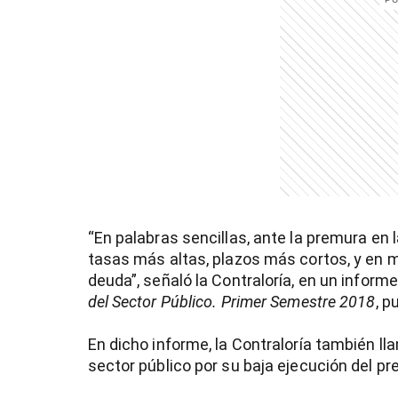
entana)
“En palabras sencillas, ante la premura en 
tasas más altas, plazos más cortos, y en 
deuda”, señaló la Contraloría, en un info
del Sector Público. Primer Semestre 2018
, p
En dicho informe, la Contraloría también ll
sector público por su baja ejecución del p