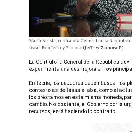
Marta Acosta, contralora General de la República
fiscal. Foto Jeffrey Zamora
(Jeffrey Zamora R)
La Contraloría General de la República advi
experimenta una desmejora en los principal
En teoría, los deudores deben buscar los pla
contexto es de tasas al alza, como el actua
)
los préstamos en esta misma moneda, para 
cambio. No obstante, el Gobierno por la urg
recursos, está haciendo lo contrario.