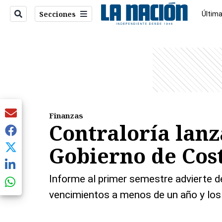
Secciones
Última
Econo
entana)
Finanzas
Contraloría lanz
Gobierno de Cos
Informe al primer semestre advierte d
vencimientos a menos de un año y los 