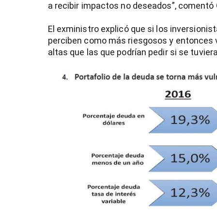
a recibir impactos no deseados”, comentó 
El exministro explicó que si los inversioni
perciben como más riesgosos y entonces va
altas que las que podrían pedir si se tuvi