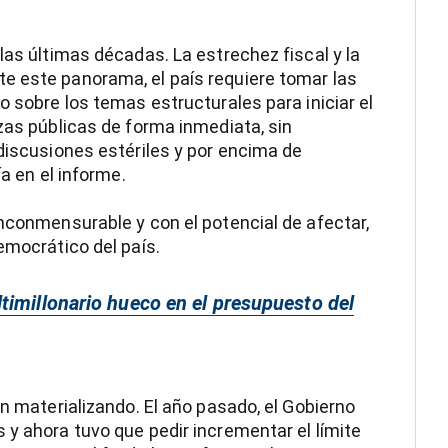
las últimas décadas. La estrechez fiscal y la
e este panorama, el país requiere tomar las
o sobre los temas estructurales para iniciar el
zas públicas de forma inmediata, sin
 discusiones estériles y por encima de
ía en el informe.
inconmensurable y con el potencial de afectar,
emocrático del país.
timillonario hueco en el presupuesto del
án materializando. El año pasado, el Gobierno
 y ahora tuvo que pedir incrementar el límite