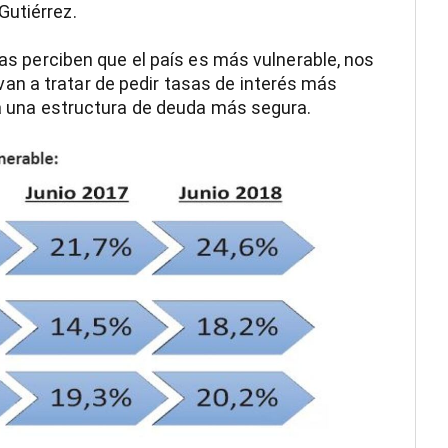
Gutiérrez.
stas perciben que el país es más vulnerable, nos
n a tratar de pedir tasas de interés más
era una estructura de deuda más segura.