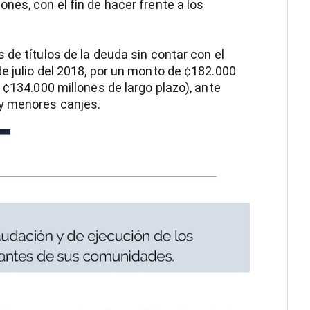
nes, con el fin de hacer frente a los
de títulos de la deuda sin contar con el
e julio del 2018, por un monto de ¢182.000
 ¢134.000 millones de largo plazo), ante
 y menores canjes.