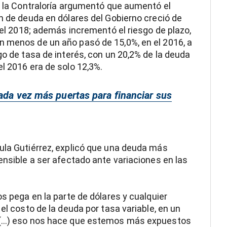
o, la Contraloría argumentó que aumentó el
ón de deuda en dólares del Gobierno creció de
 del 2018; además incrementó el riesgo de plazo,
n menos de un año pasó de 15,0%, en el 2016, a
go de tasa de interés, con un 20,2% de la deuda
l 2016 era de solo 12,3%.
cada vez más puertas para financiar sus
ula Gutiérrez, explicó que una deuda más
ensible a ser afectado ante variaciones en las
os pega en la parte de dólares y cualquier
el costo de la deuda por tasa variable, en un
(...) eso nos hace que estemos más expuestos