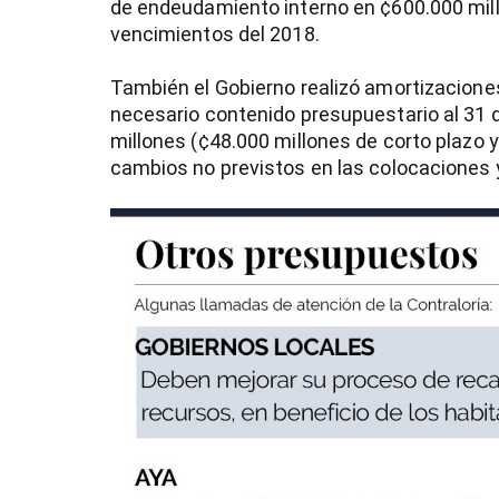
de endeudamiento interno en ¢600.000 millo
vencimientos del 2018.
También el Gobierno realizó amortizaciones 
necesario contenido presupuestario al 31 d
millones (¢48.000 millones de corto plazo y
cambios no previstos en las colocaciones