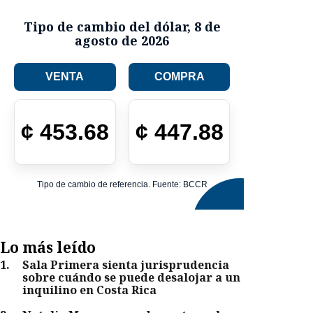
Tipo de cambio del dólar
,
8 de
agosto de 2026
VENTA
COMPRA
¢
453.68
¢
447.88
Tipo de cambio de referencia. Fuente: BCCR
Lo más leído
1
.
Sala Primera sienta jurisprudencia
sobre cuándo se puede desalojar a un
inquilino en Costa Rica