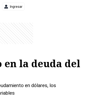
Ingresar
o en la deuda del
eudamiento en dólares, los
riables