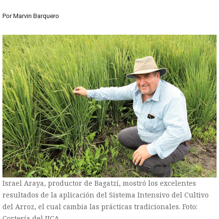
Por
Marvin Barquero
Israel Araya, productor de Bagatzí, mostró los excelentes
resultados de la aplicación del Sistema Intensivo del Cultivo
del Arroz, el cual cambia las prácticas tradicionales. Foto:
Cortesía del IICA