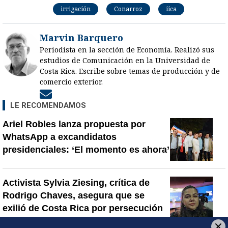
irrigación
Conarroz
iica
Marvin Barquero
Periodista en la sección de Economía. Realizó sus
estudios de Comunicación en la Universidad de
Costa Rica. Escribe sobre temas de producción y de
comercio exterior.
Opens in new window
LE RECOMENDAMOS
Ariel Robles lanza propuesta por
WhatsApp a excandidatos
presidenciales: ‘El momento es ahora’
Activista Sylvia Ziesing, crítica de
Rodrigo Chaves, asegura que se
exilió de Costa Rica por persecución
política y amenazas de muerte