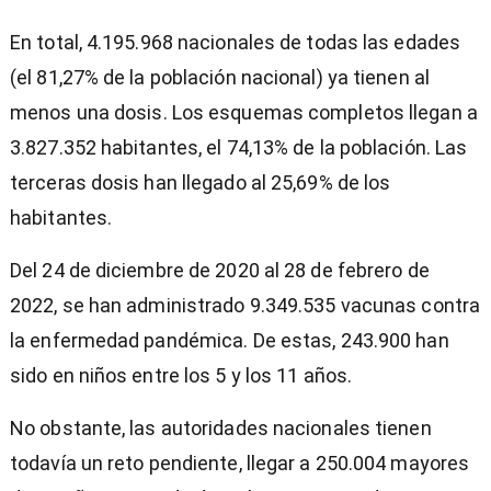
En total, 4.195.968 nacionales de todas las edades
(el 81,27% de la población nacional) ya tienen al
menos una dosis. Los esquemas completos llegan a
3.827.352 habitantes, el 74,13% de la población. Las
terceras dosis han llegado al 25,69% de los
habitantes.
Del 24 de diciembre de 2020 al 28 de febrero de
2022, se han administrado 9.349.535 vacunas contra
la enfermedad pandémica. De estas, 243.900 han
sido en niños entre los 5 y los 11 años.
No obstante, las autoridades nacionales tienen
todavía un reto pendiente, llegar a 250.004 mayores