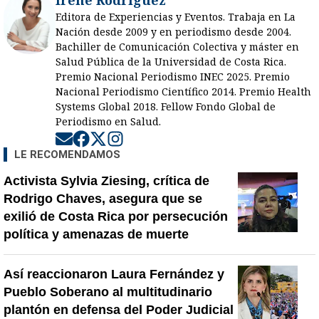
Editora de Experiencias y Eventos. Trabaja en La
Nación desde 2009 y en periodismo desde 2004.
Bachiller de Comunicación Colectiva y máster en
Salud Pública de la Universidad de Costa Rica.
Premio Nacional Periodismo INEC 2025. Premio
Nacional Periodismo Científico 2014. Premio Health
Systems Global 2018. Fellow Fondo Global de
Periodismo en Salud.
Opens in new window
Opens in new window
Opens in new window
Opens in new window
LE RECOMENDAMOS
Activista Sylvia Ziesing, crítica de
Rodrigo Chaves, asegura que se
exilió de Costa Rica por persecución
política y amenazas de muerte
Así reaccionaron Laura Fernández y
Pueblo Soberano al multitudinario
plantón en defensa del Poder Judicial