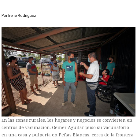
Por
Irene Rodríguez
En las zonas rurales, los hogares y negocios se convierten en
centros de vacunación. Géiner Aguilar puso su vacunatorio
en una casa y pulpería en Peñas Blancas, cerca de la frontera