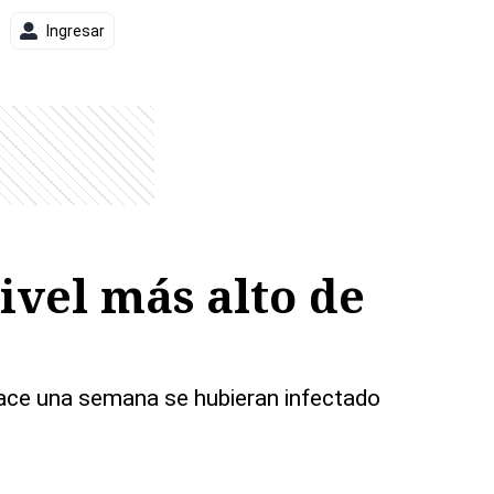
Ingresar
nivel más alto de
ace una semana se hubieran infectado