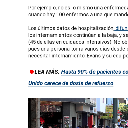
Por ejemplo, no es lo mismo una enfermeda
cuando hay 100 enfermos a una que mande
Los últimos datos de hospitalización,
difun
los internamientos continúan a la baja, y
(45 de ellas en cuidados intensivos). No ob
pues una persona toma varios días desde e
necesitar internamiento. Evans y su equip
LEA MÁS:
Hasta 90% de pacientes co
Unido carece de dosis de refuerzo