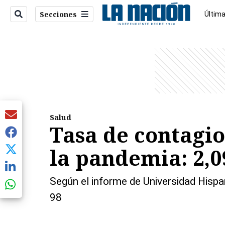
Secciones
Última
Econo
entana)
Salud
Tasa de contagio 
la pandemia: 2,0
Según el informe de Universidad Hisp
98