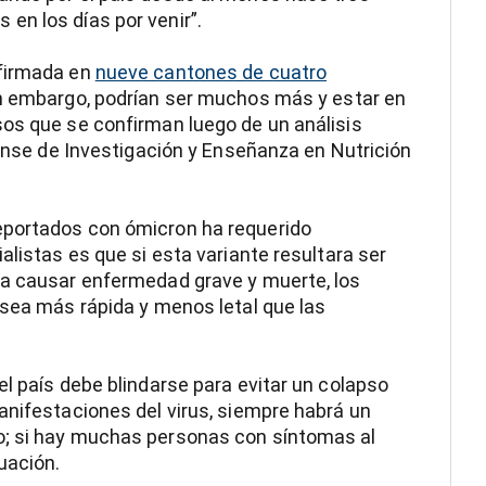
en los días por venir”.
nfirmada en
nueve cantones de cuatro
in embargo, podrían ser muchos más y estar en
sos que se confirman luego de un análisis
cense de Investigación y Enseñanza en Nutrición
eportados con ómicron ha requerido
alistas es que si esta variante resultara ser
ra causar enfermedad grave y muerte, los
 sea más rápida y menos letal que las
el país debe blindarse para evitar un colapso
anifestaciones del virus, siempre habrá un
o; si hay muchas personas con síntomas al
uación.