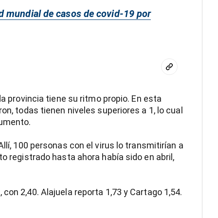
d mundial de casos de covid-19 por
da provincia tiene su ritmo propio. En esta
on, todas tienen niveles superiores a 1, lo cual
aumento.
llí, 100 personas con el virus lo transmitirían a
to registrado hasta ahora había sido en abril,
con 2,40. Alajuela reporta 1,73 y Cartago 1,54.