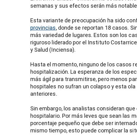
semanas y sus efectos serán más notables 
Esta variante de preocupación ha sido co
provincias
, donde se reportan 18 casos. S
más variedad de lugares. Estos son los ca
riguroso liderado por el Instituto Costarri
entana)
y Salud (Inciensa).
Hasta el momento, ninguno de los casos r
hospitalización. La esperanza de los especi
más ágil para transmitirse, pero menos pa
hospitales no sufran un colapso y esta ola
anteriores.
Sin embargo, los analistas consideran que 
hospitalario. Por más leves que sean las m
porcentaje pequeño que debe ser internad
mismo tiempo, esto puede complicar la sit