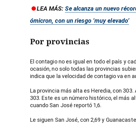
LEA MÁS:
Se alcanza un nuevo récor
ómicron, con un riesgo ‘muy elevado’
Por provincias
El contagio no es igual en todo el país y ca
ocasión, no solo todas las provincias subier
indica que la velocidad de contagio va en 
La provincia más alta es Heredia, con 303. A
303. Este es un número histórico, el más al
cuando San José reportó 1,6.
Le siguen San José, con 2,69 y Guanacaste, 