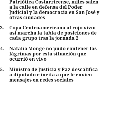
Patriótica Costarricense, miles salen
a la calle en defensa del Poder
Judicial y la democracia en San José y
otras ciudades
3
.
Copa Centroamericana al rojo vivo:
así marcha la tabla de posiciones de
cada grupo tras la jornada 2
4
.
Natalia Monge no pudo contener las
lágrimas por esta situación que
ocurrió en vivo
5
.
Ministro de Justicia y Paz descalifica
a diputado e incita a que le envíen
mensajes en redes sociales