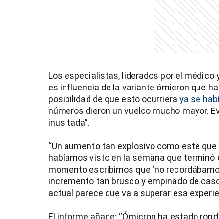
Los especialistas, liderados por el médico
es influencia de la variante ómicron que h
posibilidad de que esto ocurriera
ya se hab
números dieron un vuelco mucho mayor. Ev
inusitada”.
“Un aumento tan explosivo como este que
habíamos visto en la semana que terminó el 9
momento escribimos que ‘no recordábamos 
incremento tan brusco y empinado de caso
actual parece que va a superar esa experie
)
El informe añade: “Ómicron ha estado rond