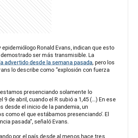
 y epidemiólogo Ronald Evans, indican que esto
a demostrado ser más transmisible. La
ía advertido desde la semana pasada
, pero los
ans lo describe como “explosión con fuerza
 estamos presenciando solamente lo
 de abril, cuando el R subió a 1,45 (...) En ese
desde el inicio de la pandemia, un
s como el que estábamos presenciando’. El
ncia pasada”, señaló Evans.
ando por el país desde al menos hace tres