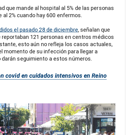
d que mande al hospital al 5% de las personas
 al 2% cuando hay 600 enfermos.
didos el pasado 28 de diciembre
, señalan que
 se reportaban 121 personas en centros médicos
stante, esto aún no refleja los casos actuales,
l momento de su infección para llegar a
o darán seguimiento a estos números.
n covid en cuidados intensivos en Reino