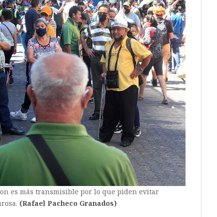
on es más transmisible por lo que piden evitar
urosa.
(Rafael Pacheco Granados)