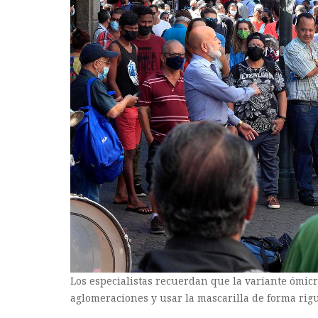
Los especialistas recuerdan que la variante ómicr
aglomeraciones y usar la mascarilla de forma rig