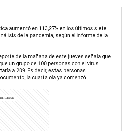
Rica aumentó en 113,27% en los últimos siete
 análisis de la pandemia, según el informe de la
reporte de la mañana de este jueves señala que
r que un grupo de 100 personas con el virus
taría a 209. Es decir, estas personas
documento, la cuarta ola ya comenzó.