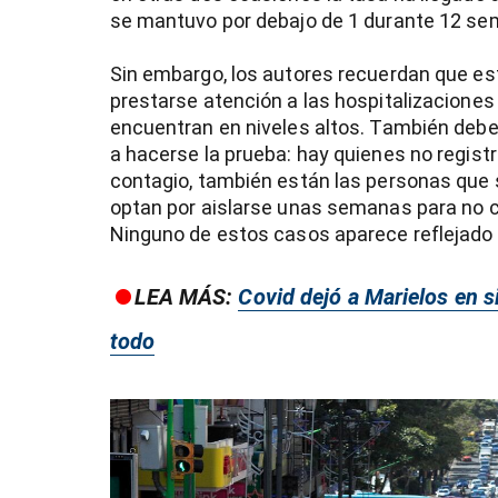
se mantuvo por debajo de 1 durante 12 s
Sin embargo, los autores recuerdan que est
prestarse atención a las hospitalizaciones
encuentran en niveles altos. También deb
a hacerse la prueba: hay quienes no registr
entana)
contagio, también están las personas que 
optan por aislarse unas semanas para no co
Ninguno de estos casos aparece reflejado 
LEA MÁS:
Covid dejó a Marielos en s
todo