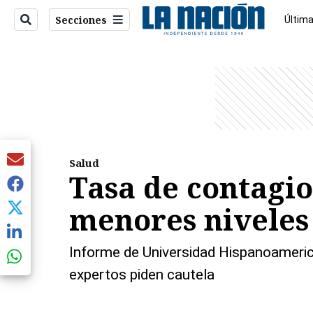
Secciones
Última
Econo
entana)
Salud
Tasa de contagio
menores niveles
Informe de Universidad Hispanoamerica
expertos piden cautela