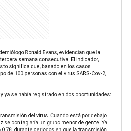
pidemiólogo Ronald Evans, evidencian que la
 tercera semana consecutiva. El indicador,
Esto significa que, basado en los casos
rupo de 100 personas con el virus SARS-Cov-2,
 y ya se había registrado en dos oportunidades:
ransmisión del virus. Cuando está por debajo
ez se contagiaría un grupo menor de gente. Ya
 0,78, durante periodos en que la transmisión