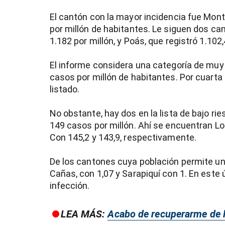
El cantón con la mayor incidencia fue Mon
por millón de habitantes. Le siguen dos ca
1.182 por millón, y Poás, que registró 1.102,
El informe considera una categoría de muy
casos por millón de habitantes. Por cuarta
listado.
No obstante, hay dos en la lista de bajo ri
149 casos por millón. Ahí se encuentran Los
Con 145,2 y 143,9, respectivamente.
De los cantones cuya población permite un 
Cañas, con 1,07 y Sarapiquí con 1. En este 
infección.
LEA MÁS:
Acabo de recuperarme de l