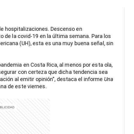
e hospitalizaciones. Descenso en
to de la covid-19 en la última semana. Para los
ericana (UH), esta es una muy buena señal, sin
pandemia en Costa Rica, al menos por esta ola,
asegurar con certeza que dicha tendencia sea
ración al emitir opinión”, destaca el informe
Una
na de este viernes.