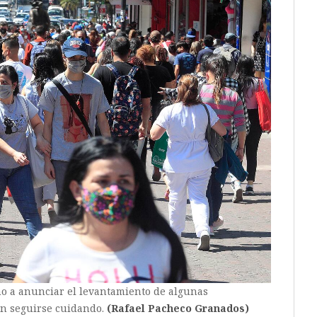
no a anunciar el levantamiento de algunas
ión seguirse cuidando.
(Rafael Pacheco Granados)