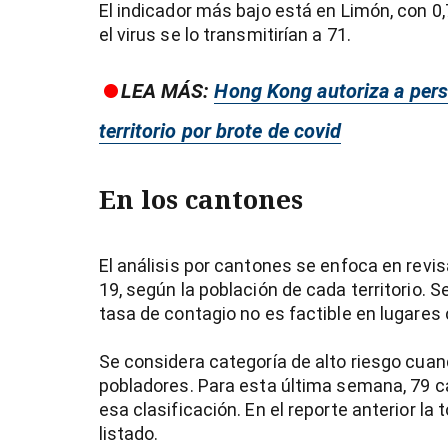
El indicador más bajo está en Limón, con 0,
el virus se lo transmitirían a 71.
LEA MÁS:
Hong Kong autoriza a perso
territorio por brote de covid
En los cantones
El análisis por cantones se enfoca en revis
19, según la población de cada territorio. 
tasa de contagio no es factible en lugare
Se considera categoría de alto riesgo cua
pobladores. Para esta última semana, 79 ca
esa clasificación. En el reporte anterior la
listado.