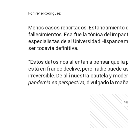
Por
Irene Rodríguez
Menos casos reportados. Estancamiento d
fallecimientos. Esa fue la tónica del impac
especialistas de al Universidad Hispanoam
ser todavía definitiva.
“Estos datos nos alientan a pensar que la 
está en franco declive, pero nadie puede 
irreversible. De allí nuestra cautela y mode
pandemia en perspectiva,
divulgado la maña