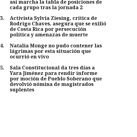
así marcha la tabla de posiciones de
cada grupo tras la jornada 2
3
.
Activista Sylvia Ziesing, crítica de
Rodrigo Chaves, asegura que se exilió
de Costa Rica por persecución
política y amenazas de muerte
4
.
Natalia Monge no pudo contener las
lágrimas por esta situación que
ocurrió en vivo
5
.
Sala Constitucional da tres días a
Yara Jiménez para rendir informe
por moción de Pueblo Soberano que
devolvió nómina de magistrados
suplentes