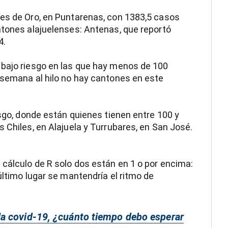
tes de Oro, en Puntarenas, con 1383,5 casos
ntones alajuelenses: Antenas, que reportó
4.
 bajo riesgo en las que hay menos de 100
 semana al hilo no hay cantones en este
esgo, donde están quienes tienen entre 100 y
 Chiles, en Alajuela y Turrubares, en San José.
cálculo de R solo dos están en 1 o por encima:
último lugar se mantendría el ritmo de
a covid-19, ¿cuánto tiempo debo esperar