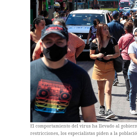
El comportamiento del virus ha llevado al gobier
restricciones, los especialistas piden a la poblac