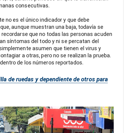
emanas consecutivas.
e no es el único indicador y que debe
 que, aunque muestran una baja, todavía se
e recordarse que no todas las personas acuden
an síntomas del todo y ni se percatan del
simplemente asumen que tienen el virus y
ntagiar a otras, pero no se realizan la prueba.
dentro de los números reportados.
illa de ruedas y dependiente de otros para