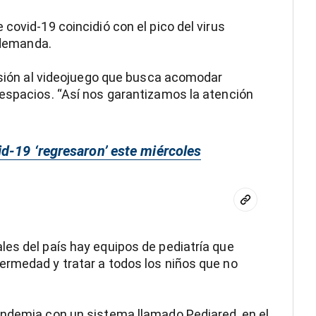
covid-19 coincidió con el pico del virus
r demanda.
lusión al videojuego que busca acomodar
 espacios. “Así nos garantizamos la atención
d-19 ‘regresaron’ este miércoles
es del país hay equipos de pediatría que
ermedad y tratar a todos los niños que no
andemia con un sistema llamado Pediared, en el