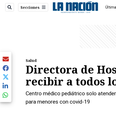
Secciones
Última
Econo
entana)
Salud
Directora de Hos
recibir a todos l
Centro médico pediátrico solo atenderá
para menores con covid-19