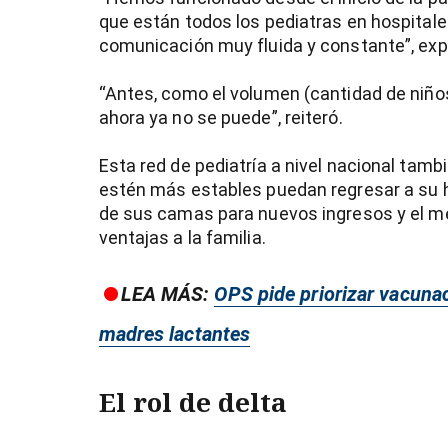
que están todos los pediatras en hospitale
comunicación muy fluida y constante”, expl
“Antes, como el volumen (cantidad de niños
ahora ya no se puede”, reiteró.
Esta red de pediatría a nivel nacional tam
estén más estables puedan regresar a su h
de sus camas para nuevos ingresos y el me
ventajas a la familia.
LEA MÁS:
OPS pide priorizar vacuna
madres lactantes
El rol de delta