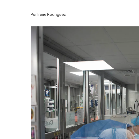
Por
Irene Rodríguez