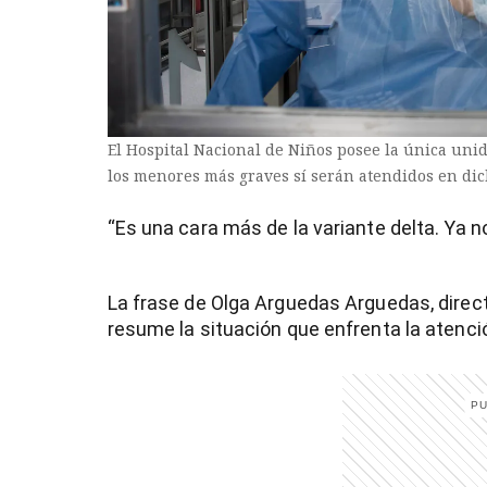
El Hospital Nacional de Niños posee la única unid
los menores más graves sí serán atendidos en di
“Es una cara más de la variante delta. Ya n
La frase de Olga Arguedas Arguedas, direct
resume la situación que enfrenta la atenc
)