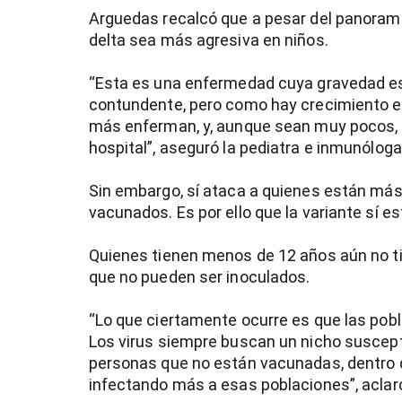
Arguedas recalcó que a pesar del panorama 
delta sea más agresiva en niños.
“Esta es una enfermedad cuya gravedad es
contundente, pero como hay crecimiento ex
más enferman, y, aunque sean muy pocos, 
hospital”, aseguró la pediatra e inmunóloga
Sin embargo, sí ataca a quienes están más
vacunados. Es por ello que la variante sí e
Quienes tienen menos de 12 años aún no tie
que no pueden ser inoculados.
“Lo que ciertamente ocurre es que las pob
Los virus siempre buscan un nicho suscepti
personas que no están vacunadas, dentro de
infectando más a esas poblaciones”, aclaró