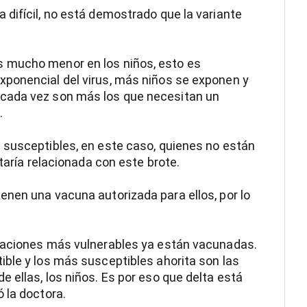
difícil, no está demostrado que la variante
 mucho menor en los niños, esto es
ponencial del virus, más niños se exponen y
cada vez son más los que necesitan un
.
 susceptibles, en este caso, quienes no están
staría relacionada con este brote.
nen una vacuna autorizada para ellos, por lo
laciones más vulnerables ya están vacunadas.
ble y los más susceptibles ahorita son las
 ellas, los niños. Es por eso que delta está
 la doctora.