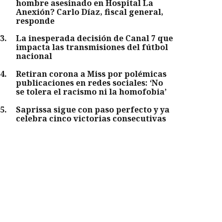
hombre asesinado en Hospital La
Anexión? Carlo Díaz, fiscal general,
responde
3
.
La inesperada decisión de Canal 7 que
impacta las transmisiones del fútbol
nacional
4
.
Retiran corona a Miss por polémicas
publicaciones en redes sociales: ‘No
se tolera el racismo ni la homofobia’
5
.
Saprissa sigue con paso perfecto y ya
celebra cinco victorias consecutivas