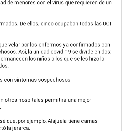
dad de menores con el virus que requieren de un
irmados. De ellos, cinco ocupaban todas las UCI
 que velar por los enfermos ya confirmados con
hosos. Así, la unidad covid-19 se divide en dos:
ermanecen los niños a los que se les hizo la
dos.
es con síntomas sospechosos.
n otros hospitales permitirá una mejor
.
 sé que, por ejemplo, Alajuela tiene camas
ó la jerarca.