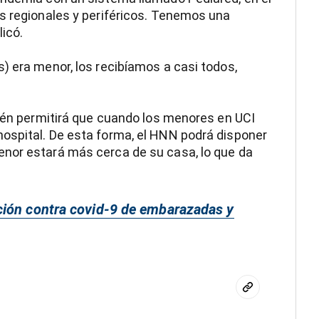
s regionales y periféricos. Tenemos una
icó.
) era menor, los recibíamos a casi todos,
bién permitirá que cuando los menores en UCI
ospital. De esta forma, el HNN podrá disponer
nor estará más cerca de su casa, lo que da
ción contra covid-9 de embarazadas y