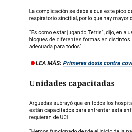
La complicación se debe a que este pico de 
respiratorio sincitial, por lo que hay mayo
“Es como estar jugando Tetris”, dijo, en a
bloques de diferentes formas en distintos
adecuada para todos”.
LEA MÁS:
Primeras dosis contra covi
Unidades capacitadas
Arguedas subrayó que en todos los hospital
están capacitados para enfrentar esta enf
requieran de UCI.
“Hemos funcionado desde el inicio de la p