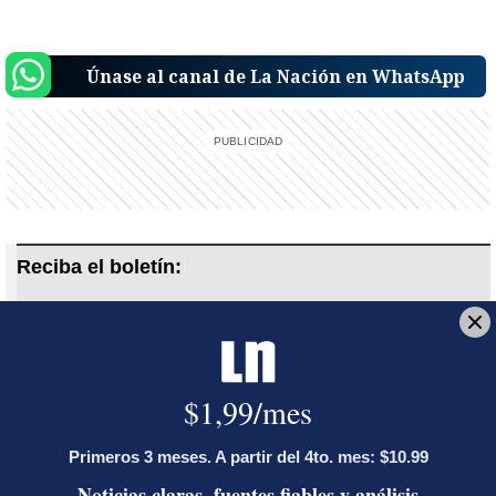
Únase al canal de La Nación en WhatsApp
Reciba el boletín:
Alerta informativa
Noticias de última hora, en tiempo real
Deseo recibir comunicaciones