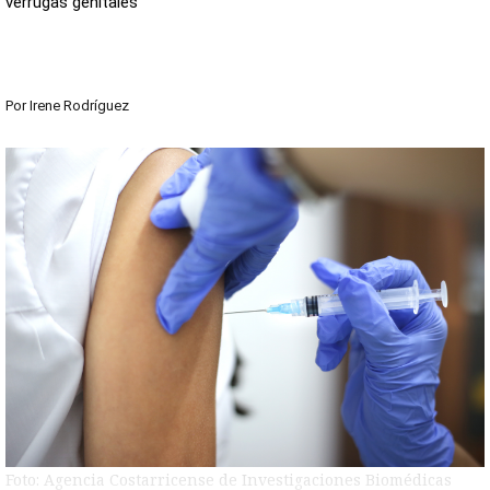
verrugas genitales
Por
Irene Rodríguez
Foto: Agencia Costarricense de Investigaciones Biomédicas