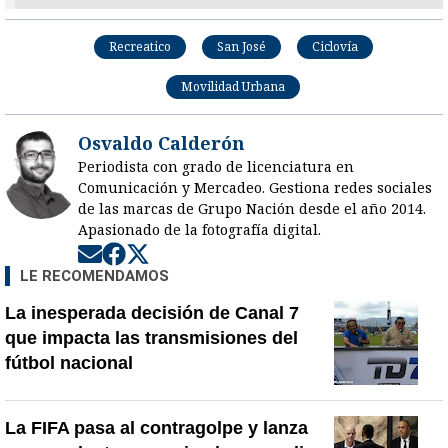
Recreatico
San José
Ciclovía
Movilidad Urbana
Osvaldo Calderón
Periodista con grado de licenciatura en
Comunicación y Mercadeo. Gestiona redes sociales
de las marcas de Grupo Nación desde el año 2014.
Apasionado de la fotografía digital.
Opens in new window
Opens in new window
Opens in new window
LE RECOMENDAMOS
La inesperada decisión de Canal 7
que impacta las transmisiones del
fútbol nacional
La FIFA pasa al contragolpe y lanza