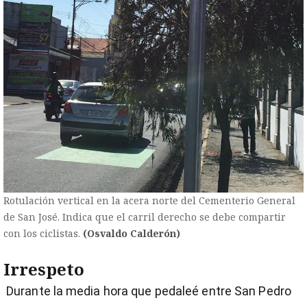
Rotulación vertical en la acera norte del Cementerio General
de San José. Indica que el carril derecho se debe compartir
con los ciclistas.
(Osvaldo Calderón)
Irrespeto
Durante la media hora que pedaleé entre San Pedro