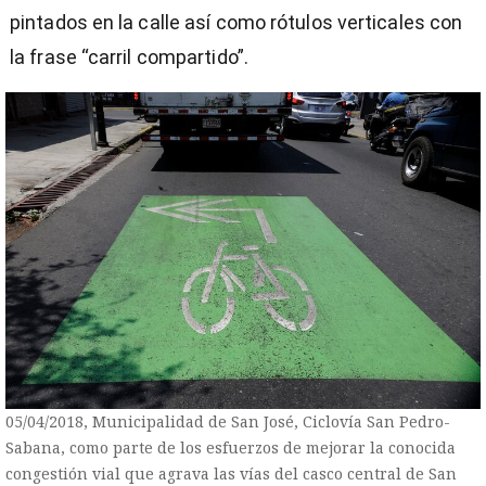
pintados en la calle así como rótulos verticales con
la frase “carril compartido”.
05/04/2018, Municipalidad de San José, Ciclovía San Pedro-
Sabana, como parte de los esfuerzos de mejorar la conocida
congestión vial que agrava las vías del casco central de San