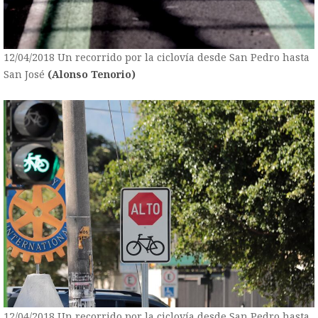
12/04/2018 Un recorrido por la ciclovía desde San Pedro hasta
San José
(Alonso Tenorio)
12/04/2018 Un recorrido por la ciclovía desde San Pedro hasta