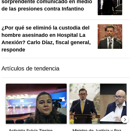
sorprendente comunicado en medio
de las presiones contra Infantino
¿Por qué se eliminó la custodia del
hombre asesinado en Hospital La
Anexión? Carlo Díaz, fiscal general,
responde
Artículos de tendencia
Este listado muestra los artículos con más comentarios en los último
Un artículo de tendencia con el título "Activista Sylvia Ziesing,
Un artículo de tendencia con el 
Activista Sylvia Ziesing,
Ministro de Justicia y Paz