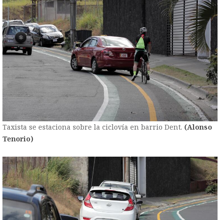
Taxista se estaciona sobre la ciclovía en barrio Dent.
(Alonso
Tenorio)