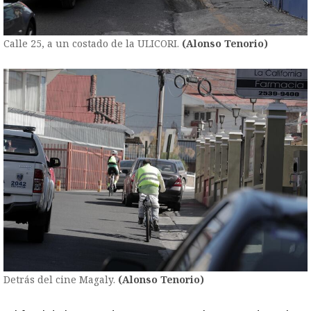
Calle 25, a un costado de la ULICORI.
(Alonso Tenorio)
Detrás del cine Magaly.
(Alonso Tenorio)