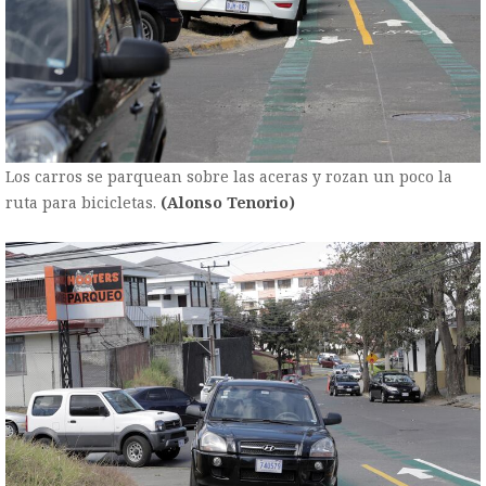
Los carros se parquean sobre las aceras y rozan un poco la
ruta para bicicletas.
(Alonso Tenorio)