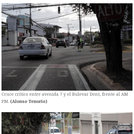
Cruce crítico entre avenida 7 y el Bulevar Dent, frente al AM
PM.
(Alonso Tenorio)