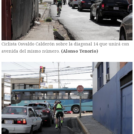
Ciclista Osvaldo Calderón sobre la diagonal 14 que unirá con
avenida del mismo número.
(Alonso Tenorio)