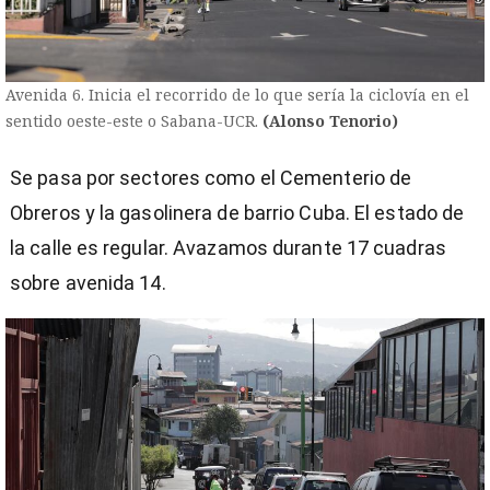
Avenida 6. Inicia el recorrido de lo que sería la ciclovía en el
sentido oeste-este o Sabana-UCR.
(Alonso Tenorio)
Se pasa por sectores como el Cementerio de
Obreros y la gasolinera de barrio Cuba. El estado de
la calle es regular. Avazamos durante 17 cuadras
sobre avenida 14.