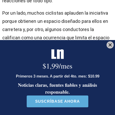
reacciones de todo tipo.
Por un lado, muchos ciclistas aplauden la iniciativa
porque obtienen un espacio diseñado para ellos en
carretera y, por otro, algunos conductores la
califican como una ocurrencia que limita el espacio
de los automotores y agrava la congestión vial.
Por ahora, solo existe demarcación entre la UCR y
barrio Dent, pero la próxima semana (empezando el
lunes 20 de marzo) iniciarían los trabajos para
avanzar el tramo entre ese barrio y la Sabana.