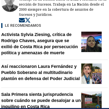
sección de Sucesos. Trabaja en La Nación desde el
2000 siempre en la cobertura de asuntos de
Sucesos y Jurídicos.
Opens in new window
Opens in new window
LE RECOMENDAMOS
Activista Sylvia Ziesing, crítica de
Rodrigo Chaves, asegura que se
exilió de Costa Rica por persecución
política y amenazas de muerte
Así reaccionaron Laura Fernández y
Pueblo Soberano al multitudinario
plantón en defensa del Poder Judicial
Sala Primera sienta jurisprudencia
sobre cuándo se puede desalojar a un
inquilino en Costa Rica