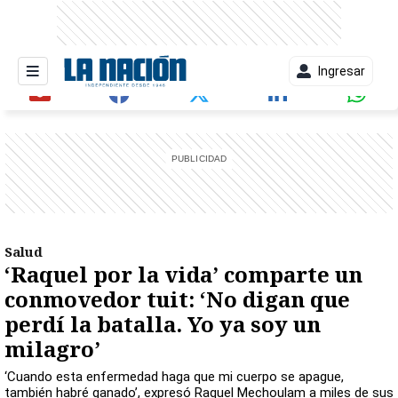
Ingresar
entana)
Salud
‘Raquel por la vida’ comparte un
conmovedor tuit: ‘No digan que
perdí la batalla. Yo ya soy un
milagro’
‘Cuando esta enfermedad haga que mi cuerpo se apague,
también habré ganado’, expresó Raquel Mechoulam a miles de sus