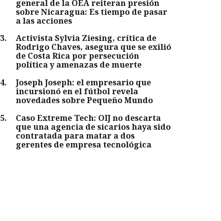
general de la OEA reiteran presión
sobre Nicaragua: Es tiempo de pasar
a las acciones
3
.
Activista Sylvia Ziesing, crítica de
Rodrigo Chaves, asegura que se exilió
de Costa Rica por persecución
política y amenazas de muerte
4
.
Joseph Joseph: el empresario que
incursionó en el fútbol revela
novedades sobre Pequeño Mundo
5
.
Caso Extreme Tech: OIJ no descarta
que una agencia de sicarios haya sido
contratada para matar a dos
gerentes de empresa tecnológica