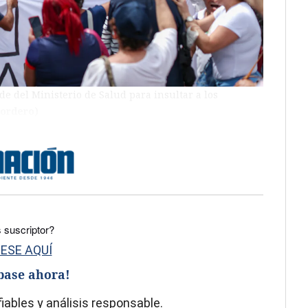
de del Ministerio de Salud para insultar a los
Cordero)