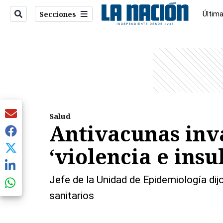
Secciones
Última
Econo
entana)
Salud
Antivacunas inva
‘violencia e insul
Jefe de la Unidad de Epidemiología dijo
sanitarios