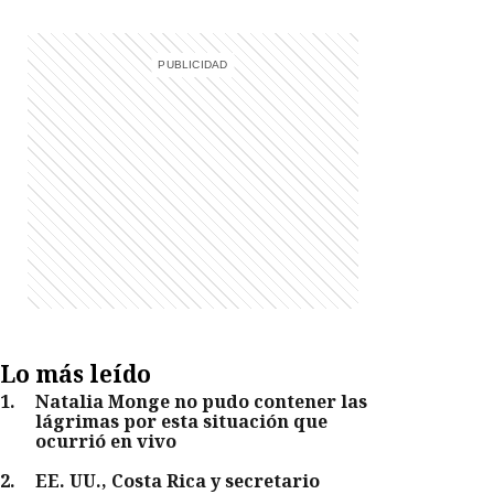
Lo más leído
1
.
Natalia Monge no pudo contener las
lágrimas por esta situación que
ocurrió en vivo
2
.
EE. UU., Costa Rica y secretario