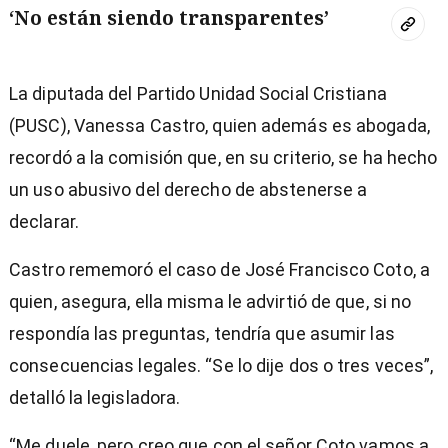
‘No están siendo transparentes’
La diputada del Partido Unidad Social Cristiana
(PUSC), Vanessa Castro, quien además es abogada,
recordó a la comisión que, en su criterio, se ha hecho
un uso abusivo del derecho de abstenerse a
declarar.
Castro rememoró el caso de José Francisco Coto, a
quien, asegura, ella misma le advirtió de que, si no
respondía las preguntas, tendría que asumir las
consecuencias legales. “Se lo dije dos o tres veces”,
detalló la legisladora.
“Me duele, pero creo que con el señor Coto vamos a