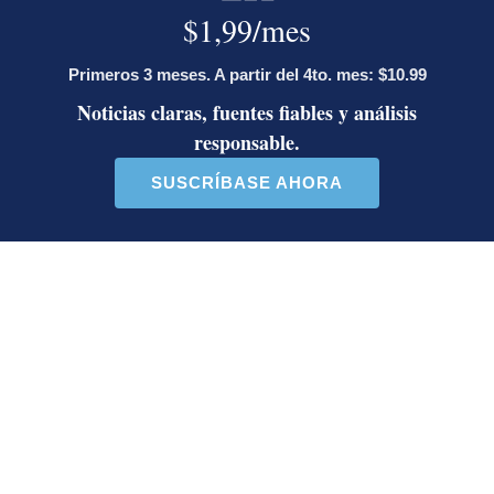
Diputada de Pueblo
Masiva participación en
Soberano lanzó 10 insultos
plantones por la defensa de
contra Ed...
la ...
38 comentarios
37 comentarios