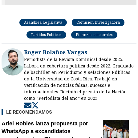
Asamblea Legislativa
Comisión Investigadora
Partidos Políticos
Finanzas electorales
Roger Bolaños Vargas
Periodista de la Revista Dominical desde 2025.
Labora en cobertura política desde 2022. Graduado
de bachiller en Periodismo y Relaciones Públicas
en la Universidad de Costa Rica. Trabajó en
verificación de noticias falsas, sucesos e
internacionales. Recibió el premio de La Nación
como “Periodista del año” en 2023.
Opens in new window
Opens in new window
LE RECOMENDAMOS
Ariel Robles lanza propuesta por
WhatsApp a excandidatos