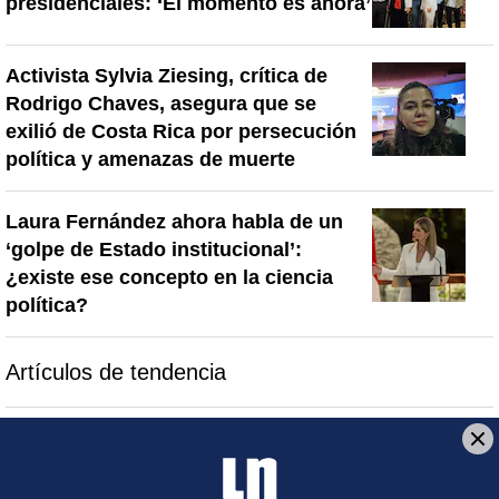
presidenciales: ‘El momento es ahora’
Activista Sylvia Ziesing, crítica de
Rodrigo Chaves, asegura que se
exilió de Costa Rica por persecución
política y amenazas de muerte
Laura Fernández ahora habla de un
‘golpe de Estado institucional’:
¿existe ese concepto en la ciencia
política?
Artículos de tendencia
Este listado muestra los artículos con más comentarios en los último
Un artículo de tendencia con el título "Diputada de Pueblo Sober
Un artículo de tendencia con el 