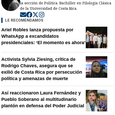
la sección de Política. Bachiller en Filología Clásica
de la Universidad de Costa Rica.
Opens in new window
Opens in new window
Opens in new window
Opens in new window
LE RECOMENDAMOS
Ariel Robles lanza propuesta por
WhatsApp a excandidatos
presidenciales: ‘El momento es ahora’
Activista Sylvia Ziesing, crítica de
Rodrigo Chaves, asegura que se
exilió de Costa Rica por persecución
política y amenazas de muerte
Así reaccionaron Laura Fernández y
Pueblo Soberano al multitudinario
plantón en defensa del Poder Judicial