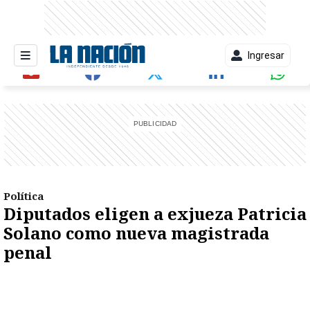
Ingresar
entana)
Política
Diputados eligen a exjueza Patricia
Solano como nueva magistrada
penal