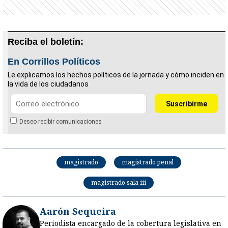
Reciba el boletín:
En Corrillos Políticos
Le explicamos los hechos políticos de la jornada y cómo inciden en
la vida de los ciudadanos
Deseo recibir comunicaciones
magistrado
magistrado penal
magistrado sala iii
Aarón Sequeira
Periodista encargado de la cobertura legislativa en