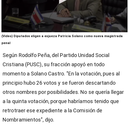
0
(Video) Diputados eligen a exjueza Patricia Solano como nueva magistrada
seconds
of
penal
51
seconds
Según Rodolfo Peña, del Partido Unidad Social
Cristiana (PUSC), su fracción apoyó en todo
momento a Solano Castro. "En la votación, pues al
principio hubo 26 votos y se fueron descartando
otros nombres por posibilidades. No se quería llegar
a la quinta votación, porque habríamos tenido que
retrotraer ese expediente a la Comisión de
Nombramientos", dijo.