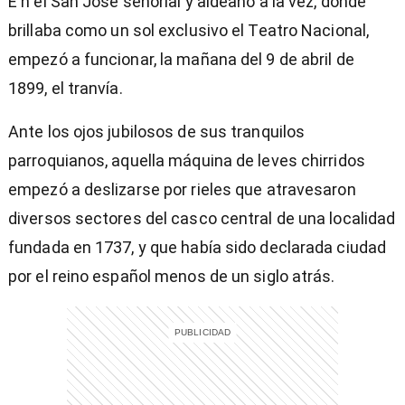
E n el San José señorial y aldeano a la vez, donde
brillaba como un sol exclusivo el Teatro Nacional,
empezó a funcionar, la mañana del 9 de abril de
1899, el tranvía.
Ante los ojos jubilosos de sus tranquilos
parroquianos, aquella máquina de leves chirridos
empezó a deslizarse por rieles que atravesaron
diversos sectores del casco central de una localidad
fundada en 1737, y que había sido declarada ciudad
por el reino español menos de un siglo atrás.
)