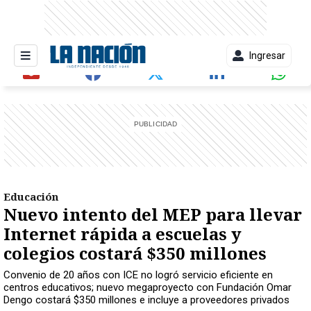
Ingresar
entana)
Educación
Nuevo intento del MEP para llevar
Internet rápida a escuelas y
colegios costará $350 millones
Convenio de 20 años con ICE no logró servicio eficiente en
centros educativos; nuevo megaproyecto con Fundación Omar
Dengo costará $350 millones e incluye a proveedores privados