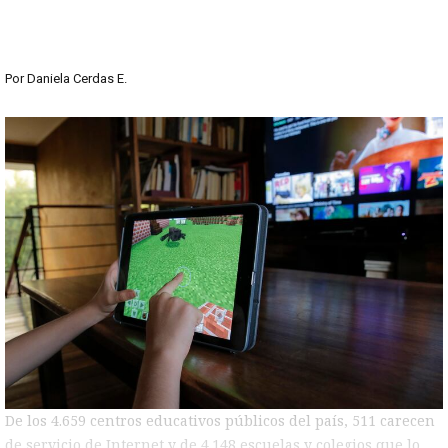
Por
Daniela Cerdas E.
De los 4.659 centros educativos públicos del país, 511 carecen
de servicio de Internet y de 4.148 escuelas y colegios que lo