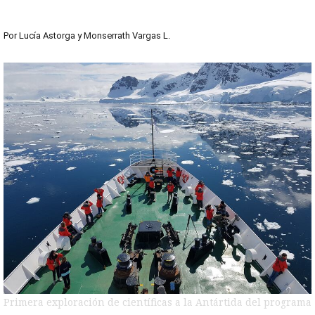
Por
Lucía Astorga
y
Monserrath Vargas L.
Primera exploración de científicas a la Antártida del programa