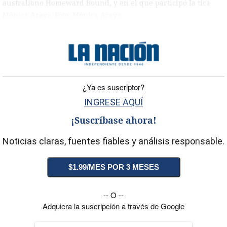
australiano Homeward Bound, y en el que participó la tica
Mónica Araya. Foto: Mónica Araya