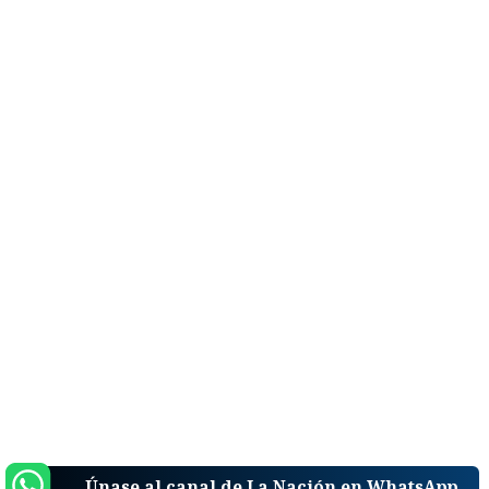
Únase al canal de La Nación en WhatsApp