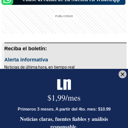
Reciba el boletín:
Alerta informativa
Noticias de última hora, en tiempo real
Deseo recibir comunicaciones
Antártida
Christiana Figueres
Melania Guerra
Homeward Bound