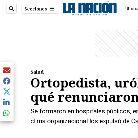
Secciones
Última
Econo
entana)
Salud
Ortopedista, uró
qué renunciaron
Se formaron en hospitales públicos, e
clima organizacional los expulsó de Ca