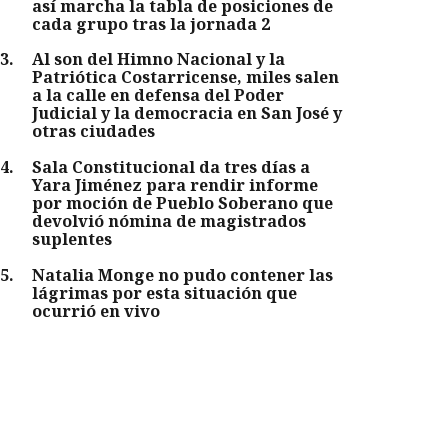
así marcha la tabla de posiciones de
cada grupo tras la jornada 2
3
.
Al son del Himno Nacional y la
Patriótica Costarricense, miles salen
a la calle en defensa del Poder
Judicial y la democracia en San José y
otras ciudades
4
.
Sala Constitucional da tres días a
Yara Jiménez para rendir informe
por moción de Pueblo Soberano que
devolvió nómina de magistrados
suplentes
5
.
Natalia Monge no pudo contener las
lágrimas por esta situación que
ocurrió en vivo