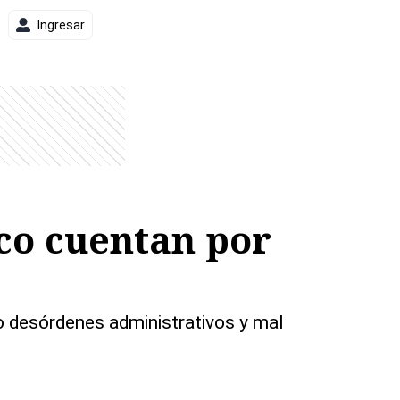
Ingresar
ico cuentan por
o desórdenes administrativos y mal