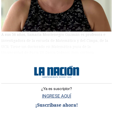
A sus 36 años, Samaria Montenegro Guzmán es profesora e
investigadora de la escuela de Matemática y del Cimpa, de la
UCR. Tiene un doctorado en Matemática pura de la
Universidad de París VII Denis Diderot. Foto: cortesía
)