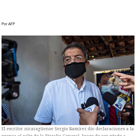
Por
AFP
El escritor nicaragüense Sergio Ramírez dio declaraciones a la
prensa al salir de la Fiscalía General, luego de ser citado a