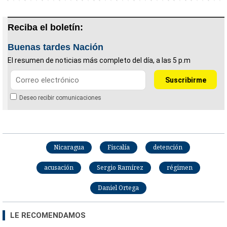
Reciba el boletín:
Buenas tardes Nación
El resumen de noticias más completo del día, a las 5 p.m
Deseo recibir comunicaciones
Nicaragua
Fiscalía
detención
acusación
Sergio Ramírez
régimen
Daniel Ortega
LE RECOMENDAMOS