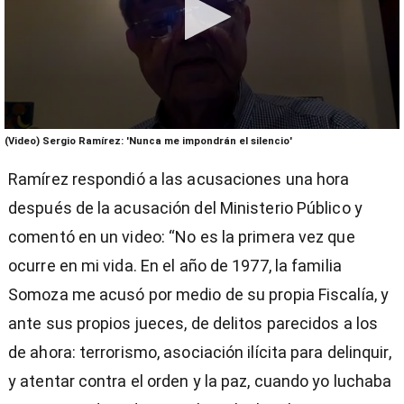
0
(Video) Sergio Ramírez: 'Nunca me impondrán el silencio'
seconds
of
Ramírez respondió a las acusaciones una hora
2
minutes,
después de la acusación del Ministerio Público y
0
comentó en un video: “No es la primera vez que
ocurre en mi vida. En el año de 1977, la familia
Somoza me acusó por medio de su propia Fiscalía, y
ante sus propios jueces, de delitos parecidos a los
de ahora: terrorismo, asociación ilícita para delinquir,
y atentar contra el orden y la paz, cuando yo luchaba