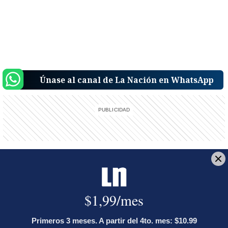
Únase al canal de La Nación en WhatsApp
Reciba el boletín:
Buenas tardes Nación
El resumen de noticias más completo del día, a las 5 p.m