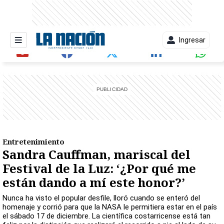
Ingresar
entana)
Entretenimiento
Sandra Cauffman, mariscal del
Festival de la Luz: ‘¿Por qué me
están dando a mí este honor?’
Nunca ha visto el popular desfile, lloró cuando se enteró del
homenaje y corrió para que la NASA le permitiera estar en el país
el sábado 17 de diciembre. La científica costarricense está tan