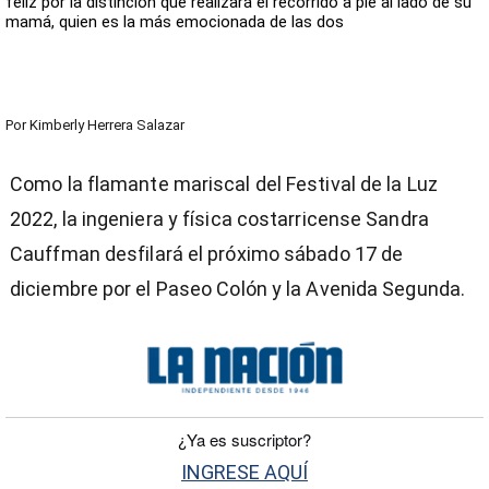
feliz por la distinción que realizará el recorrido a pie al lado de su
mamá, quien es la más emocionada de las dos
Por
Kimberly Herrera Salazar
Como la flamante mariscal del Festival de la Luz
2022, la ingeniera y física costarricense Sandra
Cauffman desfilará el próximo sábado 17 de
diciembre por el Paseo Colón y la Avenida Segunda.