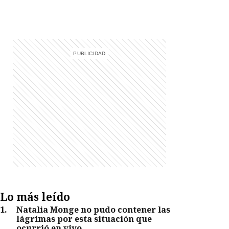
Lo más leído
1
.
Natalia Monge no pudo contener las
lágrimas por esta situación que
ocurrió en vivo