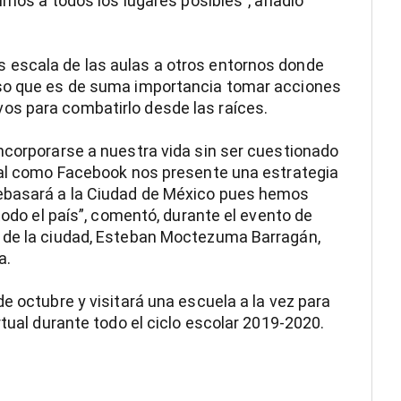
irnos a todos los lugares posibles”, añadió
 escala de las aulas a otros entornos donde
eso que es de suma importancia tomar acciones
os para combatirlo desde las raíces.
ncorporarse a nuestra vida sin ser cuestionado
cial como Facebook nos presente una estrategia
ebasará a la Ciudad de México pues hemos
todo el país”, comentó, durante el evento de
 de la ciudad, Esteban Moctezuma Barragán,
a.
e octubre y visitará una escuela a la vez para
rtual durante todo el ciclo escolar 2019-2020.