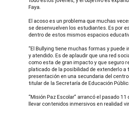
todo estos jóvenes, y el objetivo es expand
Faya.
El acoso es un problema que muchas veces
se desenvuelven los estudiantes. Es por 
dentro de estos mismos espacios educativ
“El Bullying tiene muchas formas y puede i
y atendido. Es de aplaudir que una red so
como esta de gran impacto y que seguro r
platicado de la posibilidad de extenderlo a 
presentación en una secundaria del centro
titular de la Secretaría de Educación Públic
“Misión Paz Escolar” arrancó el pasado 11 d
llevar contenidos inmersivos en realidad vi