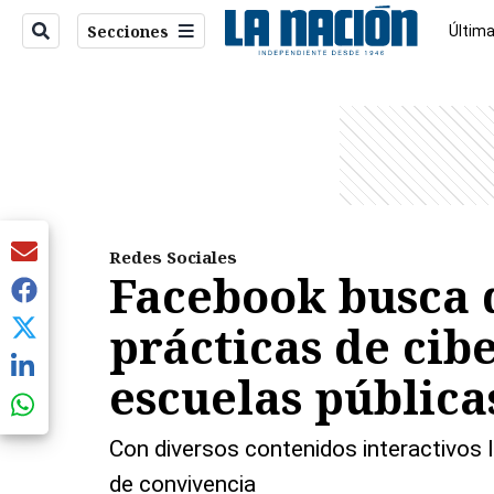
Secciones
Última
Econo
entana)
Redes Sociales
Facebook busca d
prácticas de cib
escuelas pública
Con diversos contenidos interactivos los estudiantes podrán conocer herramientas y prácticas para generar ambientes sanos
de convivencia