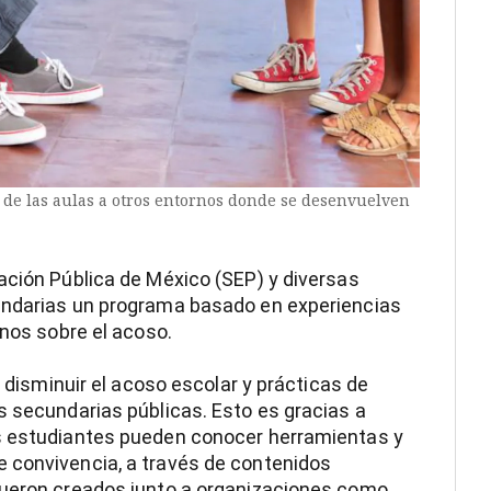
 de las aulas a otros entornos donde se desenvuelven
ación Pública de México (SEP) y diversas
undarias un programa basado en experiencias
mnos sobre el acoso.
a disminuir el acoso escolar y prácticas de
s secundarias públicas. Esto es gracias a
os estudiantes pueden conocer herramientas y
 convivencia, a través de contenidos
fueron creados junto a organizaciones como