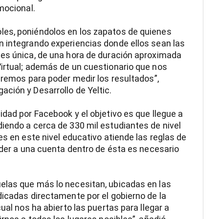
mocional.
les, poniéndolos en los zapatos de quienes
n integrando experiencias donde ellos sean las
 es única, de una hora de duración aproximada
Virtual; además de un cuestionario que nos
aremos para poder medir los resultados”,
ción y Desarrollo de Yeltic.
idad por Facebook y el objetivo es que llegue a
iendo a cerca de 330 mil estudiantes de nivel
es en este nivel educativo atiende las reglas de
ceder a una cuenta dentro de ésta es necesario
elas que más lo necesitan, ubicadas en las
dicadas directamente por el gobierno de la
ual nos ha abierto las puertas para llegar a