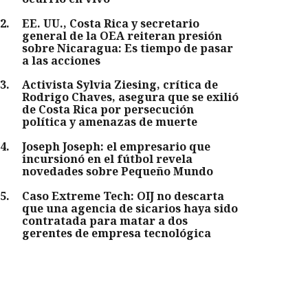
2
.
EE. UU., Costa Rica y secretario
general de la OEA reiteran presión
sobre Nicaragua: Es tiempo de pasar
a las acciones
3
.
Activista Sylvia Ziesing, crítica de
Rodrigo Chaves, asegura que se exilió
de Costa Rica por persecución
política y amenazas de muerte
4
.
Joseph Joseph: el empresario que
incursionó en el fútbol revela
novedades sobre Pequeño Mundo
5
.
Caso Extreme Tech: OIJ no descarta
que una agencia de sicarios haya sido
contratada para matar a dos
gerentes de empresa tecnológica