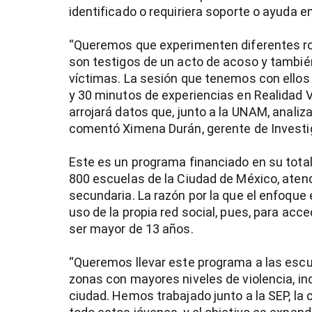
identificado o requiriera soporte o ayuda e
“Queremos que experimenten diferentes ro
son testigos de un acto de acoso y tambié
víctimas. La sesión que tenemos con ellos
y 30 minutos de experiencias en Realidad 
arrojará datos que, junto a la UNAM, analiz
comentó Ximena Durán, gerente de Investiga
Este es un programa financiado en su total
800 escuelas de la Ciudad de México, atend
secundaria. La razón por la que el enfoque 
uso de la propia red social, pues, para ac
ser mayor de 13 años.
“Queremos llevar este programa a las escu
zonas con mayores niveles de violencia, in
ciudad. Hemos trabajado junto a la SEP, la c