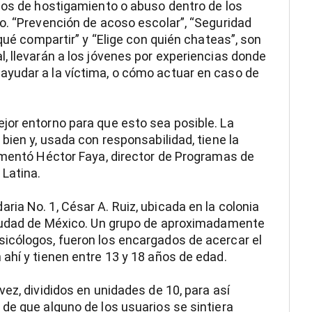
sos de hostigamiento o abuso dentro de los
o. “Prevención de acoso escolar”, “Seguridad
 qué compartir” y “Elige con quién chateas”, son
, llevarán a los jóvenes por experiencias donde
yudar a la víctima, o cómo actuar en caso de
jor entorno para que esto sea posible. La
bien y, usada con responsabilidad, tiene la
omentó Héctor Faya, director de Programas de
 Latina.
ia No. 1, César A. Ruiz, ubicada en la colonia
Ciudad de México. Un grupo de aproximadamente
icólogos, fueron los encargados de acercar el
ahí y tienen entre 13 y 18 años de edad.
ez, divididos en unidades de 10, para así
de que alguno de los usuarios se sintiera