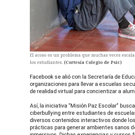
El acoso es un problema que muchas veces escala
los estudiantes.
(Cortesía Colegio de Psic)
Facebook se alió con la Secretaría de Educ
organizaciones para llevar a escuelas sec
de realidad virtual para concientizar a alu
)
Así, la iniciativa “Misión Paz Escolar” busc
ciberbullying entre estudiantes de escuela
diversos contenidos interactivos donde l
prácticas para generar ambientes sanos de
inmersivos. Dichas experiencias y cursos 