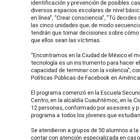
identificación y prevención de posibles ca
diversos espacios escolares de nivel básic
en línea”, “Crear consciencia”, “Tú decides
las cinco unidades que, de modo secuencial
tendrán que tomar decisiones sobre cómo a
que ellos sean las víctimas.
“Encontramos en la Ciudad de México el me
tecnología es un instrumento para hacer el 
capacidad de terminar con la violencia”, c
Políticas Públicas de Facebook en América
El programa comenzó en la Escuela Secundar
Centro, en la alcaldía Cuauhtémoc, en la 
12 personas, conformado por asesores y ps
programa a todos los jóvenes que estudian 
Se atendieron a grupos de 50 alumnos a la v
contar con atención especializada en caso 