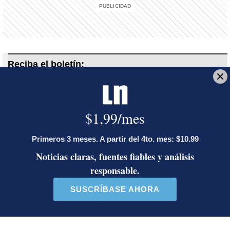
Reciba el boletín:
Recomendación del editor
El contenido más relevante de la semana, seleccionado por
nuestros editores
Deseo recibir comunicaciones
Jurgen Ureña
Australia
incendio
bibliotecas
fuego