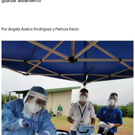
guardar aislamiento
Por
Ángela Ávalos Rodríguez
y
Patricia Recio