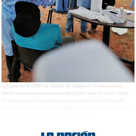
Equipos de la CCSS en trabajo de campo en la zona norte,
donde tomaron muestras nasofaríngeas para detectar covid-
19 entre peones de plantaciones agrícolas. En la fotografía,
durante la atención en la localidad de La Trocha, cerca de la
frontera con Nicaragua.Foto: Cortesía CCSS
)