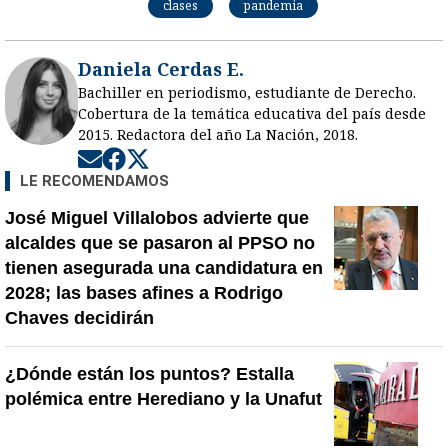
clases
pandemia
Daniela Cerdas E.
Bachiller en periodismo, estudiante de Derecho.
Cobertura de la temática educativa del país desde
2015. Redactora del año La Nación, 2018.
Opens in new window
Opens in new window
Opens in new window
LE RECOMENDAMOS
José Miguel Villalobos advierte que
alcaldes que se pasaron al PPSO no
tienen asegurada una candidatura en
2028; las bases afines a Rodrigo
Chaves decidirán
¿Dónde están los puntos? Estalla
polémica entre Herediano y la Unafut