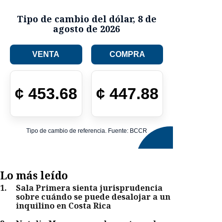
Tipo de cambio del dólar
,
8 de
agosto de 2026
VENTA
COMPRA
¢
453.68
¢
447.88
Tipo de cambio de referencia. Fuente: BCCR
Lo más leído
1
.
Sala Primera sienta jurisprudencia
sobre cuándo se puede desalojar a un
inquilino en Costa Rica