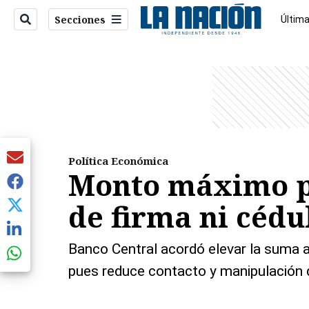
Secciones
Última
Econo
entana)
Política Económica
Monto máximo pa
de firma ni cédu
Banco Central acordó elevar la suma a
pues reduce contacto y manipulación d