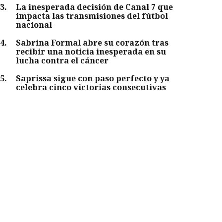
3
.
La inesperada decisión de Canal 7 que
impacta las transmisiones del fútbol
nacional
4
.
Sabrina Formal abre su corazón tras
recibir una noticia inesperada en su
lucha contra el cáncer
5
.
Saprissa sigue con paso perfecto y ya
celebra cinco victorias consecutivas