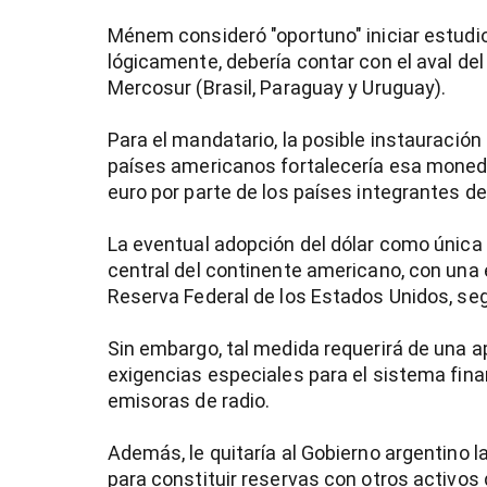
Ménem consideró "oportuno" iniciar estudio
lógicamente, debería contar con el aval del
Mercosur (Brasil, Paraguay y Uruguay).
Para el mandatario, la posible instauració
países americanos fortalecería esa moneda
euro por parte de los países integrantes de
La eventual adopción del dólar como única 
central del continente americano, con una 
Reserva Federal de los Estados Unidos, s
Sin embargo, tal medida requerirá de una a
)
exigencias especiales para el sistema fina
emisoras de radio.
Además, le quitaría al Gobierno argentino l
para constituir reservas con otros activos 