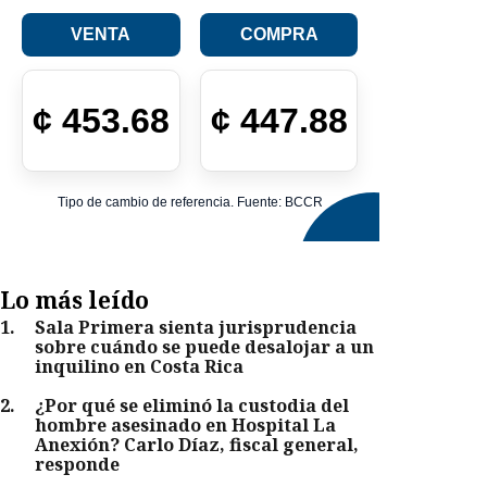
VENTA
COMPRA
¢
453.68
¢
447.88
Tipo de cambio de referencia. Fuente: BCCR
Lo más leído
1
.
Sala Primera sienta jurisprudencia
sobre cuándo se puede desalojar a un
inquilino en Costa Rica
2
.
¿Por qué se eliminó la custodia del
hombre asesinado en Hospital La
Anexión? Carlo Díaz, fiscal general,
responde