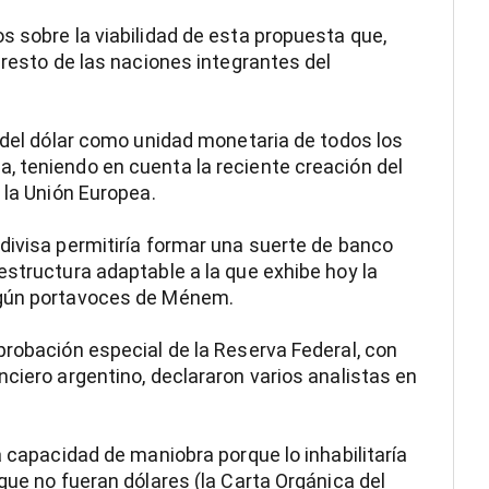
s sobre la viabilidad de esta propuesta que,
 resto de las naciones integrantes del
n del dólar como unidad monetaria de todos los
, teniendo en cuenta la reciente creación del
 la Unión Europea.
divisa permitiría formar una suerte de banco
estructura adaptable a la que exhibe hoy la
egún portavoces de Ménem.
probación especial de la Reserva Federal, con
nciero argentino, declararon varios analistas en
a capacidad de maniobra porque lo inhabilitaría
que no fueran dólares (la Carta Orgánica del