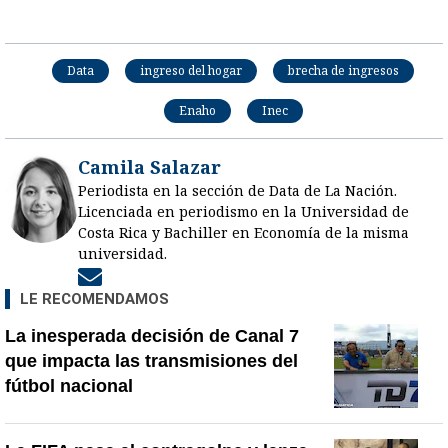
Data
ingreso del hogar
brecha de ingresos
Enaho
Inec
Camila Salazar
Periodista en la sección de Data de La Nación.
Licenciada en periodismo en la Universidad de
Costa Rica y Bachiller en Economía de la misma
universidad.
Opens in new window
LE RECOMENDAMOS
La inesperada decisión de Canal 7
que impacta las transmisiones del
fútbol nacional