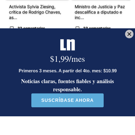
Activista Sylvia Ziesing,
Ministro de Justicia y Paz
crítica de Rodrigo Chaves,
descalifica a diputado e
as...
inc...
32 comentarios
23 comentarios
En beneficio de la transparencia y para evitar distorsiones del
debate público por medios informáticos o aprovechando el
anonimato, la sección de comentarios está reservada para