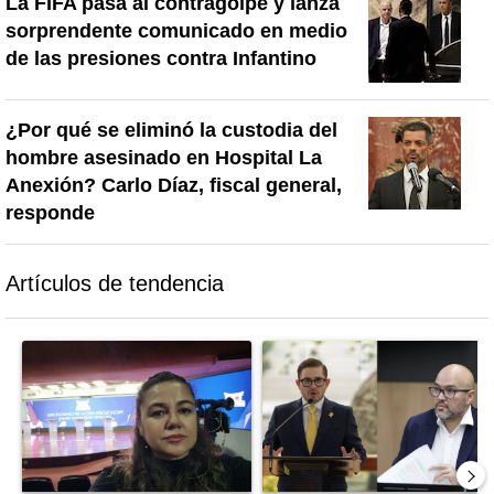
La FIFA pasa al contragolpe y lanza
sorprendente comunicado en medio
de las presiones contra Infantino
¿Por qué se eliminó la custodia del
hombre asesinado en Hospital La
Anexión? Carlo Díaz, fiscal general,
responde
Artículos de tendencia
Este listado muestra los artículos con más comentarios en los último
Un artículo de tendencia con el título "Activista Sylvia Ziesing,
Un artículo de tendencia con el 