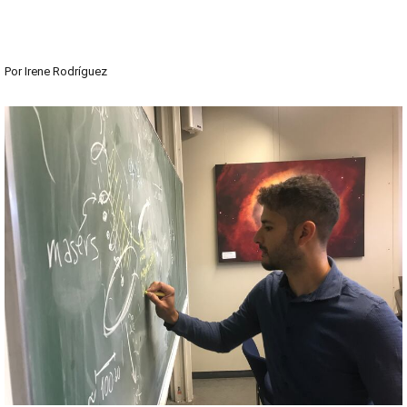
Por
Irene Rodríguez