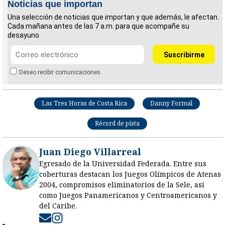
Noticias que importan
Una selección de noticias que importan y que además, le afectan.
Cada mañana antes de las 7 a.m. para que acompañe su
desayuno.
Deseo recibir comunicaciones
Las Tres Horas de Costa Rica
Danny Formal
Récord de pista
Juan Diego Villarreal
Egresado de la Universidad Federada. Entre sus
coberturas destacan los Juegos Olímpicos de Atenas
2004, compromisos eliminatorios de la Sele, así
como Juegos Panamericanos y Centroamericanos y
del Caribe.
Opens in new window
Opens in new window