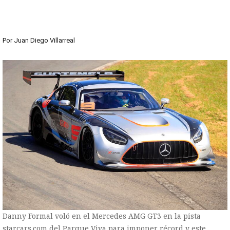
Por
Juan Diego Villarreal
Danny Formal voló en el Mercedes AMG GT3 en la pista
starcars.com del Parque Viva para imponer récord y este