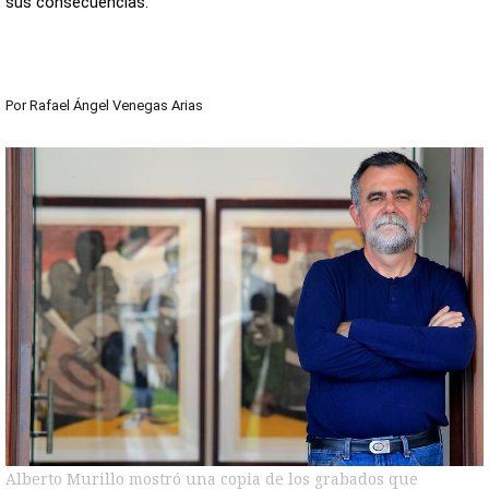
sus consecuencias.
Por
Rafael Ángel Venegas Arias
Alberto Murillo mostró una copia de los grabados que