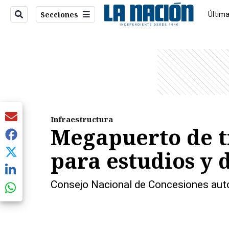
Secciones
Última
Econo
entana)
Infraestructura
Megapuerto de t
para estudios y 
Consejo Nacional de Concesiones aut