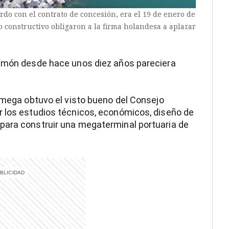
rdo con el contrato de concesión, era el 19 de enero de
o constructivo obligaron a la firma holandesa a aplazar
Limón desde hace unos diez años pareciera
 Amega obtuvo el visto bueno del Consejo
r los estudios técnicos, económicos, diseño de
para construir una megaterminal portuaria de