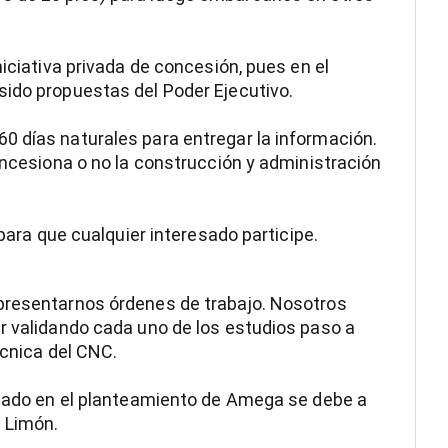
niciativa privada de concesión, pues en el
sido propuestas del Poder Ejecutivo.
0 días naturales para entregar la información.
oncesiona o no la construcción y administración
 para que cualquier interesado participe.
presentarnos órdenes de trabajo. Nosotros
r validando cada uno de los estudios paso a
écnica del CNC.
Estado en el planteamiento de Amega se debe a
e Limón.