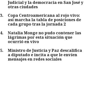
Judicial y la democracia en San José y
otras ciudades
3
.
Copa Centroamericana al rojo vivo:
así marcha la tabla de posiciones de
cada grupo tras la jornada 2
4
.
Natalia Monge no pudo contener las
lágrimas por esta situación que
ocurrió en vivo
5
.
Ministro de Justicia y Paz descalifica
a diputado e incita a que le envíen
mensajes en redes sociales