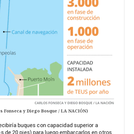
os Fonseca y Diego Bosque / LA NACIÓN)
recibiría buques con capacidad superior a
 de 20 pies) para luego embarcarlos en otros