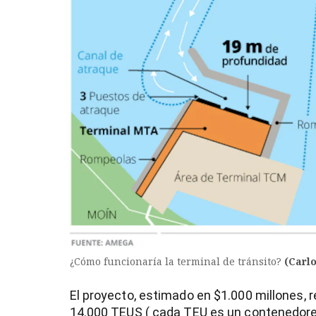
¿Cómo funcionaría la terminal de tránsito?
(Carl
El proyecto, estimado en $1.000 millones, 
14.000 TEUS ( cada TEU es un contenedores