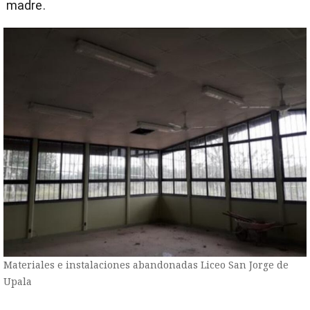
madre.
Materiales e instalaciones abandonadas Liceo San Jorge de
Upala