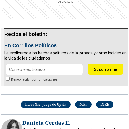
Reciba el boletín:
En Corrillos Políticos
Le explicamos los hechos políticos de la jornada y cómo inciden en
la vida de los ciudadanos
Deseo recibir comunicaciones
Liceo San Jorge de Upala
MEP
DIEE
Daniela Cerdas E.