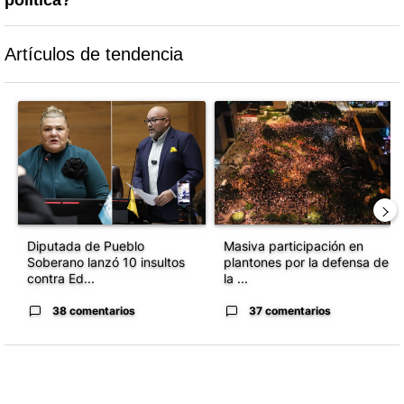
Artículos de tendencia
Este listado muestra los artículos con más comentarios en los último
Un artículo de tendencia con el título "Diputada de Pueblo Sober
Un artículo de tendencia con el 
Diputada de Pueblo
Masiva participación en
Soberano lanzó 10 insultos
plantones por la defensa de
contra Ed...
la ...
38 comentarios
37 comentarios