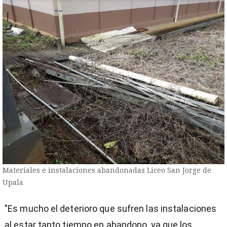
Materiales e instalaciones abandonadas Liceo San Jorge de
Upala
"Es mucho el deterioro que sufren las instalaciones
al estar tanto tiempo en abandono, ya que los