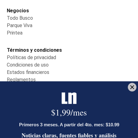
Negocios
Todo Busco
Opens in new window
Parque Viva
Opens in new window
Printea
Opens in new window
Términos y condiciones
Políticas de privacidad
Opens in new window
Condiciones de uso
Opens in new window
Estados financieros
Opens in new window
Reglamentos
Opens in new window
Servicio al cliente
Contáctenos
Opens in new window
Centro de ayuda
Opens in new window
Planes de suscripción
Opens in new window