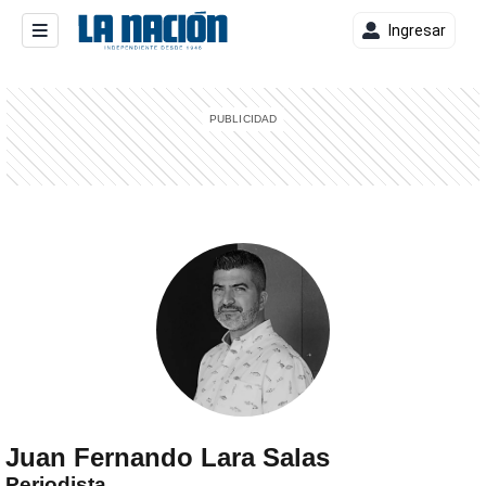
Ingresar
entana)
Juan Fernando Lara Salas
Periodista