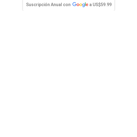
entana)