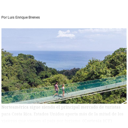
Por
Luis Enrique Brenes
Norteamérica sigue siendo el principal mercado de turistas
para Costa Rica. Estados Unidos aporta más de la mitad de los
viajeros que vienen al país por turismo.
(Cortesía ICT)