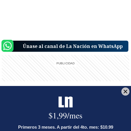
Únase al canal de La Nación en WhatsApp
Reciba el boletín:
Alerta informativa
Reciba en su bandeja de entrada una notificación sobre hechos
relevantes de última hora tan pronto ocurran en el país o el mundo.