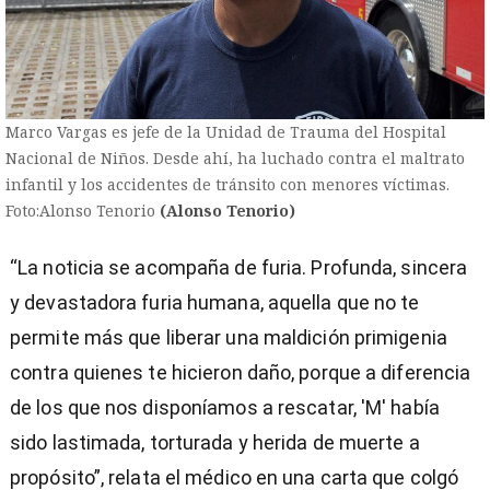
Marco Vargas es jefe de la Unidad de Trauma del Hospital
Nacional de Niños. Desde ahí, ha luchado contra el maltrato
infantil y los accidentes de tránsito con menores víctimas.
Foto:Alonso Tenorio
(Alonso Tenorio)
“La noticia se acompaña de furia. Profunda, sincera
y devastadora furia humana, aquella que no te
permite más que liberar una maldición primigenia
contra quienes te hicieron daño, porque a diferencia
de los que nos disponíamos a rescatar, 'M' había
sido lastimada, torturada y herida de muerte a
propósito”, relata el médico en una carta que colgó