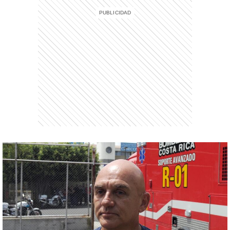
entana)