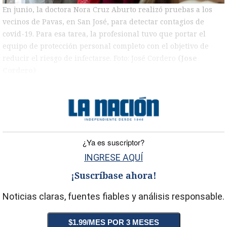
En junio, la doctora Nora Cruz Aburto realizó pruebas a los
vecinos de Pavas, en San José, para detectar contagios de
covid-19. Para esa tarea, la profesional tuvo que portar el
equipo de protección personal completo con el objetivo de
reducir el riesgo de infectarse. Foto: José Cordero
(Jose
Cordero)
)