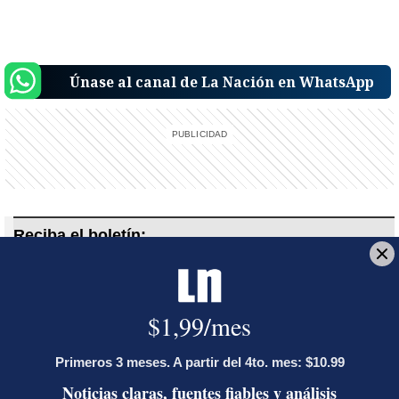
Únase al canal de La Nación en WhatsApp
Reciba el boletín:
En Corrillos Políticos
Le explicamos los hechos políticos de la jornada y cómo inciden en
la vida de los ciudadanos
Deseo recibir comunicaciones