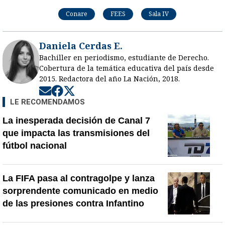
Conare
FEES
Sala IV
Daniela Cerdas E.
Bachiller en periodismo, estudiante de Derecho.
Cobertura de la temática educativa del país desde
2015. Redactora del año La Nación, 2018.
Opens in new window
Opens in new window
Opens in new window
LE RECOMENDAMOS
La inesperada decisión de Canal 7
que impacta las transmisiones del
fútbol nacional
La FIFA pasa al contragolpe y lanza
sorprendente comunicado en medio
de las presiones contra Infantino