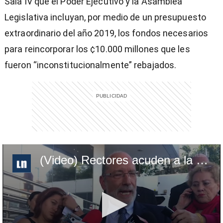
Sala IV que el Poder Ejecutivo y la Asamblea
Legislativa incluyan, por medio de un presupuesto
extraordinario del año 2019, los fondos necesarios
para reincorporar los ¢10.000 millones que les
fueron “inconstitucionalmente” rebajados.
(Video) Rectores acuden a la Sala IV a reclamar 10.000 millones