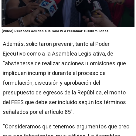
0
(Video) Rectores acuden a la Sala IV a reclamar 10.000 millones
seconds
of
Además, solicitaron prevenir, tanto al Poder
1
minute,
Ejecutivo como a la Asamblea Legislativa, de
35
seconds
“abstenerse de realizar acciones u omisiones que
impliquen incumplir durante el proceso de
formulación, discusión y aprobación del
presupuesto de egresos de la República, el monto
del FEES que debe ser incluido según los términos
señalados por el artículo 85”.
“Consideramos que tenemos argumentos que creo