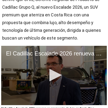
Cadillac Grupo Q, al nuevo Escalade 2026, un SUV
premium que aterriza en Costa Rica con una
propuesta que combina lujo, alto desempeño y
tecnología de última generación, dirigida a quienes
buscan un vehículo de este segmento.
El Cadillac Escalade 2026 renueva su propuesta de lujo en Costa Rica
0