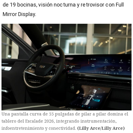
de 19 bocinas, visión nocturna y retrovisor con Full
Mirror Display.
Una pantalla curva de 55 pulgadas de pilar a pilar domina el
tablero del Escalade 2026, integrando instrumentación,
infoentretenimiento y conectividad.
(Lilly Arce/Lilly Arce)