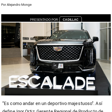
Por
Alejandro Monge
PRESENTADO POR:
CADILLAC
“Es como andar en un deportivo majestuoso”. Así
define Igor Ortiz, Gerente Regional de Producto de