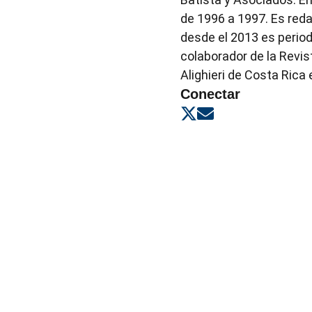
de 1996 a 1997. Es red
desde el 2013 es perio
colaborador de la Revis
Alighieri de Costa Rica e
Conectar
Opens in new windo
Opens in new wi