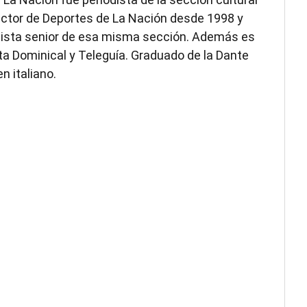
actor de Deportes de La Nación desde 1998 y
dista senior de esa misma sección. Además es
ta Dominical y Teleguía. Graduado de la Dante
n italiano.
w
ndow